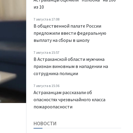
из 10
7 августа в 17:08
В общественной палате России
предложили ввести федеральную
выплату на сборы в школу
7 августа в 15:57
В Астраханской области мужчина
признан виновным в нападении на
сотрудника полиции
7 августа в 15:36
Астраханцам рассказали об
опасностях чрезвычайного класса
пожароопасности
НОВОСТИ