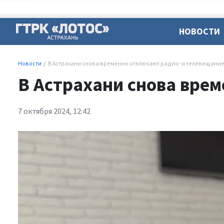
НОВОСТИ
Новости
В Астрахани снова временно отключают радио- и телевещани
В Астрахани снова вре
7 октября 2024, 12:42