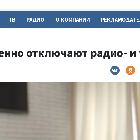
ТВ
РАДИО
О КОМПАНИИ
РЕКЛАМОДАТ
е
менно отключают радио- и