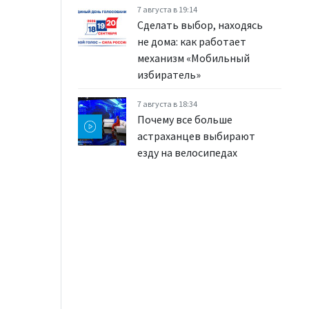
7 августа в 19:14
Сделать выбор, находясь
не дома: как работает
механизм «Мобильный
избиратель»
7 августа в 18:34
Почему все больше
астраханцев выбирают
езду на велосипедах