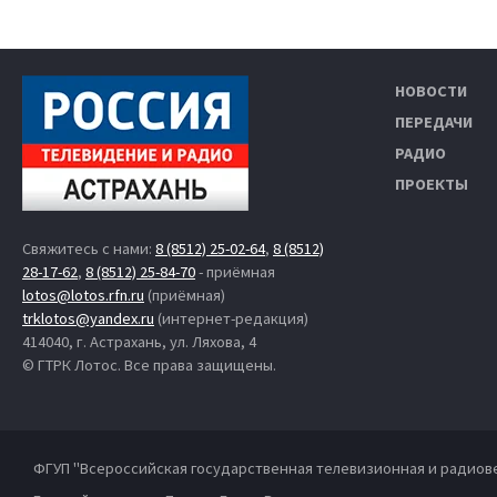
НОВОСТИ
ПЕРЕДАЧИ
РАДИО
ПРОЕКТЫ
Свяжитесь с нами:
8 (8512) 25-02-64
,
8 (8512)
28-17-62
,
8 (8512) 25-84-70
- приёмная
lotos@lotos.rfn.ru
(приёмная)
trklotos@yandex.ru
(интернет-редакция)
414040, г. Астрахань, ул. Ляхова, 4
© ГТРК Лотос. Все права защищены.
ФГУП "Всероссийская государственная телевизионная и радиов