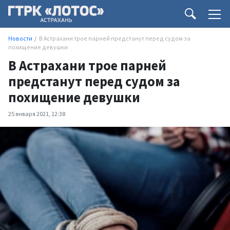
Новости
В Астрахани трое парней предстанут перед судом за
похищение девушки
В Астрахани трое парней
предстанут перед судом за
похищение девушки
25 января 2021, 12:38