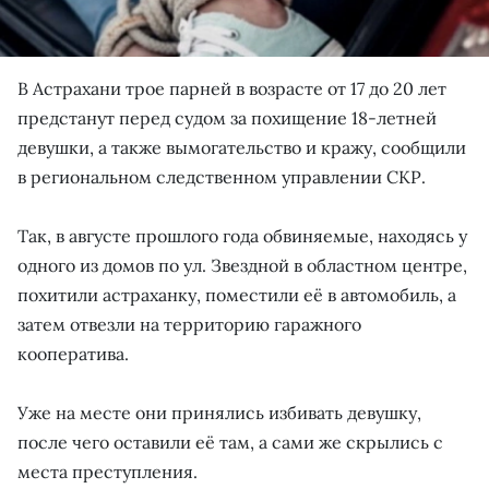
В Астрахани трое парней в возрасте от 17 до 20 лет
предстанут перед судом за похищение 18-летней
девушки, а также вымогательство и кражу, сообщили
в региональном следственном управлении СКР.
Так, в августе прошлого года обвиняемые, находясь у
одного из домов по ул. Звездной в областном центре,
похитили астраханку, поместили её в автомобиль, а
затем отвезли на территорию гаражного
кооператива.
Уже на месте они принялись избивать девушку,
после чего оставили её там, а сами же скрылись с
места преступления.