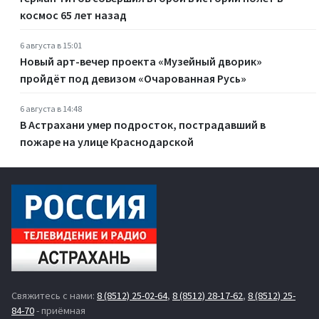
космос 65 лет назад
6 августа в 15:01
Новый арт-вечер проекта «Музейный дворик»
пройдёт под девизом «Очарованная Русь»
6 августа в 14:48
В Астрахани умер подросток, пострадавший в
пожаре на улице Краснодарской
Свяжитесь с нами:
8 (8512) 25-02-64
,
8 (8512) 28-17-62
,
8 (8512) 25-
84-70
- приёмная