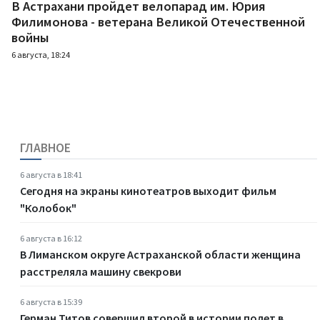
В Астрахани пройдет велопарад им. Юрия
Филимонова - ветерана Великой Отечественной
войны
6 августа, 18:24
ГЛАВНОЕ
6 августа в 18:41
Сегодня на экраны кинотеатров выходит фильм
"Колобок"
6 августа в 16:12
В Лиманском округе Астраханской области женщина
расстреляла машину свекрови
6 августа в 15:39
Герман Титов совершил второй в истории полет в