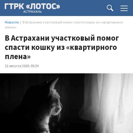
Новости
В Астрахани участковый помог спасти кошку из «квартирного
плена»
В Астрахани участковый помог
спасти кошку из «квартирного
плена»
12 августа 2020, 05:34