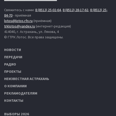
Свяжитесь с нами:
8 (8512) 25-02-64
,
8 (8512) 28-17-62
,
8 (8512) 25-
84-70
- приёмная
lotos@lotos.rfn.ru
(приёмная)
trklotos@yandex.ru
(интернет-редакция)
414040, г. Астрахань, ул. Ляхова, 4
© ГТРК Лотос. Все права защищены.
НОВОСТИ
ПЕРЕДАЧИ
РАДИО
ПРОЕКТЫ
НЕИЗВЕСТНАЯ АСТРАХАНЬ
О КОМПАНИИ
РЕКЛАМОДАТЕЛЯМ
КОНТАКТЫ
ВЫБОРЫ 2026