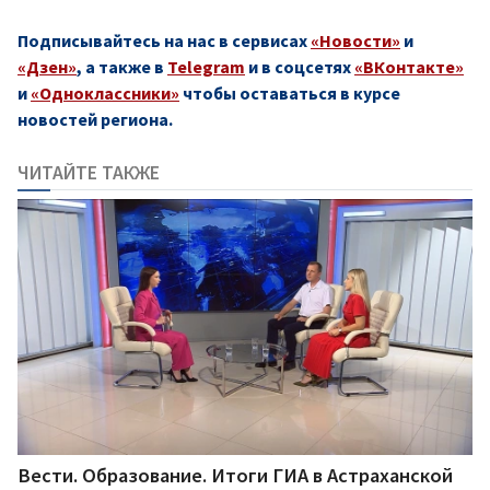
Подписывайтесь на нас в сервисах
«Новости»
и
«Дзен»
, а также в
Telegram
и в соцсетях
«ВКонтакте»
и
«Одноклассники»
чтобы оставаться в курсе
новостей региона.
ЧИТАЙТЕ ТАКЖЕ
Вести. Образование. Итоги ГИА в Астраханской