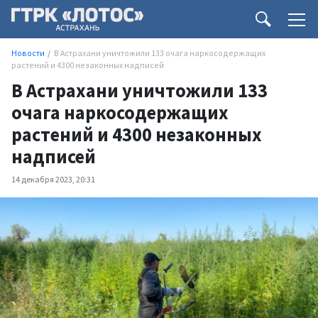
Новости
В Астрахани уничтожили 133 очага наркосодержащих
растений и 4300 незаконных надписей
В Астрахани уничтожили 133
очага наркосодержащих
растений и 4300 незаконных
надписей
14 декабря 2023, 20:31