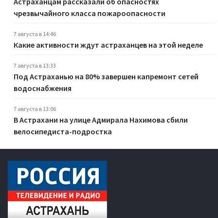
Астраханцам рассказали об опасностях
чрезвычайного класса пожароопасности
7 августа в 14:46
Какие активности ждут астраханцев на этой неделе
7 августа в 13:33
Под Астраханью на 80% завершен капремонт сетей
водоснабжения
7 августа в 13:06
В Астрахани на улице Адмирала Нахимова сбили
велосипедиста-подростка