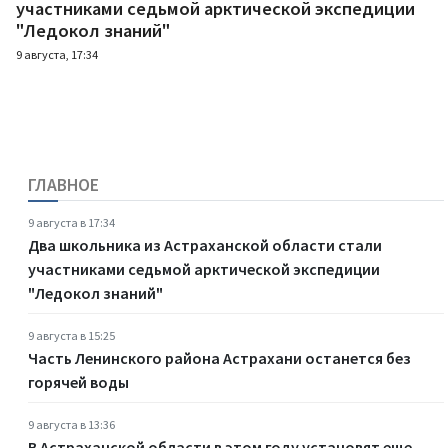
участниками седьмой арктической экспедиции
"Ледокол знаний"
9 августа, 17:34
ГЛАВНОЕ
9 августа в 17:34
Два школьника из Астраханской области стали
участниками седьмой арктической экспедиции
"Ледокол знаний"
9 августа в 15:25
Часть Ленинского района Астрахани останется без
горячей воды
9 августа в 13:36
В Астраханской области в этом году установят еще