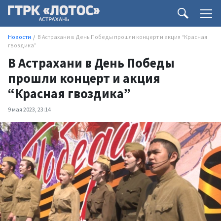
Новости
В Астрахани в День Победы прошли концерт и акция “Красная
гвоздика”
В Астрахани в День Победы
прошли концерт и акция
“Красная гвоздика”
9 мая 2023, 23:14