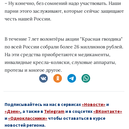
– Ну конечно, без сомнений надо участвовать. Наши
парни этого заслуживают, которые сейчас защищают
честь нашей России.
В течение 7 лет волонтёры акции "Красная гвоздика"
по всей России собрали более 26 миллионов рублей.
На эти средства приобретаются медикаменты,
инвалидные кресла-коляски, слуховые аппараты,
протезы и многое другое.
Подписывайтесь на нас в сервисах
«Новости»
и
«Дзен»
, а также в
Telegram
и в соцсетях
«ВКонтакте»
и
«Одноклассники»
чтобы оставаться в курсе
новостей региона.