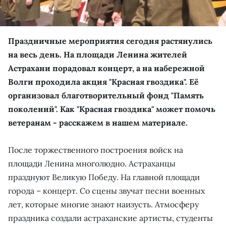
Праздничные мероприятия сегодня растянулись
на весь день. На площади Ленина жителей
Астрахани порадовал концерт, а на набережной
Волги проходила акция "Красная гвоздика". Её
организовал благотворительный фонд "Память
поколений". Как "Красная гвоздика" может помочь
ветеранам - расскажем в нашем материале.
После торжественного построения войск на
площади Ленина многолюдно. Астраханцы
празднуют Великую Победу. На главной площади
города – концерт. Со сцены звучат песни военных
лет, которые многие знают наизусть. Атмосферу
праздника создали астраханские артисты, студенты