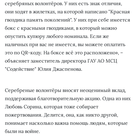
серебряных волонтёров. У них есть знак отличия,
они ходят в жилетках, на которой написано "Красная
гвоздика память поколений". У них при себе имеется
бокс с красными гвоздиками, в который можно
опустить купюру любого номинала. Если же
наличных при вас не имеется, вы можете оплатить
это по QR-коду. На боксе всё это расположено», –
объясняет заместитель директора ГАУ АО МСЦ
"Содействие" Юлия Джаспенова.
Серебреные волонтёры вносят неоценимый вклад,
поддерживая благотворительную акцию. Одна из них
Любовь Сорина, которая тоже собирает
пожертвования. Делится, она, как никто другой,
понимает насколько важна помощь людям, которые
были на войне.