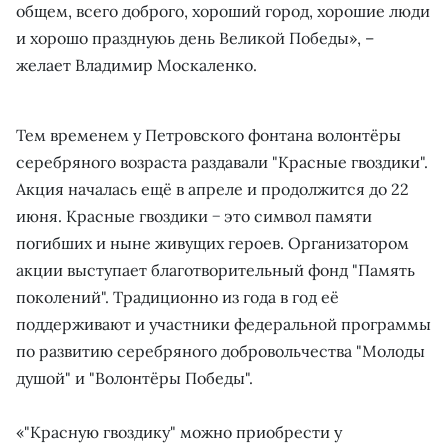
общем, всего доброго, хороший город, хорошие люди
и хорошо празднуюь день Великой Победы», –
желает Владимир Москаленко.
Тем временем у Петровского фонтана волонтёры
серебряного возраста раздавали "Красные гвоздики".
Акция началась ещё в апреле и продолжится до 22
июня. Красные гвоздики − это символ памяти
погибших и ныне живущих героев. Организатором
акции выступает благотворительный фонд "Память
поколений". Традиционно из года в год её
поддерживают и участники федеральной программы
по развитию серебряного добровольчества "Молоды
душой" и "Волонтёры Победы".
«"Красную гвоздику" можно приобрести у