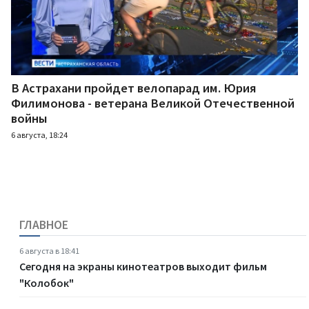
В Астрахани пройдет велопарад им. Юрия
Филимонова - ветерана Великой Отечественной
войны
6 августа, 18:24
ГЛАВНОЕ
6 августа в 18:41
Сегодня на экраны кинотеатров выходит фильм
"Колобок"