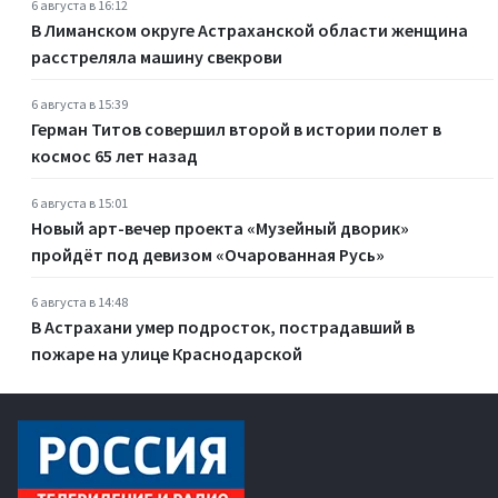
6 августа в 16:12
В Лиманском округе Астраханской области женщина
расстреляла машину свекрови
6 августа в 15:39
Герман Титов совершил второй в истории полет в
космос 65 лет назад
6 августа в 15:01
Новый арт-вечер проекта «Музейный дворик»
пройдёт под девизом «Очарованная Русь»
6 августа в 14:48
В Астрахани умер подросток, пострадавший в
пожаре на улице Краснодарской