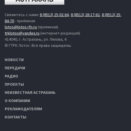
Свяжитесь с нами:
8 (8512) 25-02-64
,
8 (8512) 28-17-62
,
8 (8512) 25-
84-70
- приёмная
lotos@lotos.rfn.ru
(приёмная)
trklotos@yandex.ru
(интернет-редакция)
414040, г. Астрахань, ул. Ляхова, 4
© ГТРК Лотос. Все права защищены.
НОВОСТИ
ПЕРЕДАЧИ
РАДИО
ПРОЕКТЫ
НЕИЗВЕСТНАЯ АСТРАХАНЬ
О КОМПАНИИ
РЕКЛАМОДАТЕЛЯМ
КОНТАКТЫ