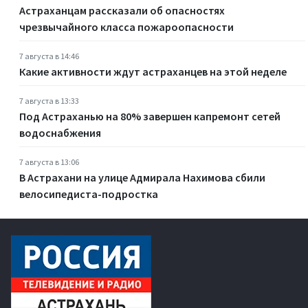
Астраханцам рассказали об опасностях
чрезвычайного класса пожароопасности
7 августа в 14:46
Какие активности ждут астраханцев на этой неделе
7 августа в 13:33
Под Астраханью на 80% завершен капремонт сетей
водоснабжения
7 августа в 13:06
В Астрахани на улице Адмирала Нахимова сбили
велосипедиста-подростка