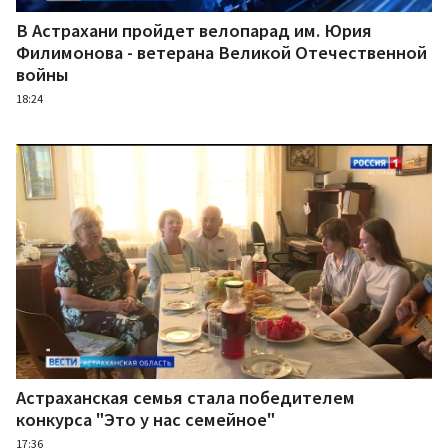
В Астрахани пройдет велопарад им. Юрия
Филимонова - ветерана Великой Отечественной
войны
18:24
Астраханская семья стала победителем
конкурса "Это у нас семейное"
17:36