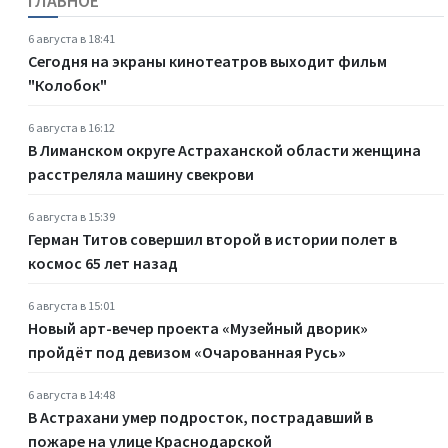
ГЛАВНОЕ
6 августа в 18:41
Сегодня на экраны кинотеатров выходит фильм
"Колобок"
6 августа в 16:12
В Лиманском округе Астраханской области женщина
расстреляла машину свекрови
6 августа в 15:39
Герман Титов совершил второй в истории полет в
космос 65 лет назад
6 августа в 15:01
Новый арт-вечер проекта «Музейный дворик»
пройдёт под девизом «Очарованная Русь»
6 августа в 14:48
В Астрахани умер подросток, пострадавший в
пожаре на улице Краснодарской