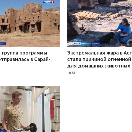
 группа программы
Экстремальная жара в Ас
тправилась в Сарай-
стала причиной огненной
для домашних животных
10:33