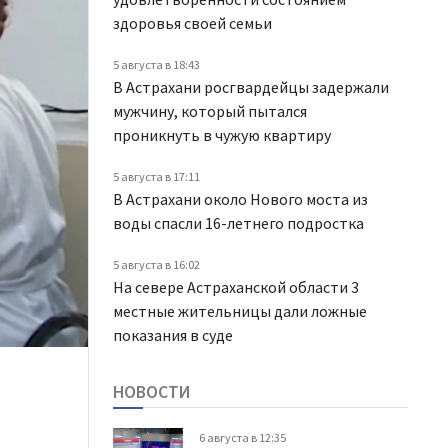
здоровья своей семьи
5 августа в 18:43
В Астрахани росгвардейцы задержали
мужчину, который пытался
проникнуть в чужую квартиру
5 августа в 17:11
В Астрахани около Нового моста из
воды спасли 16-летнего подростка
5 августа в 16:02
На севере Астраханской области 3
местные жительницы дали ложные
показания в суде
НОВОСТИ
6 августа в 12:35