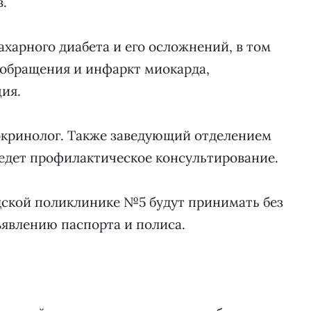
.
харного диабета и его осложнений, в том
ообращения и инфаркт миокарда,
ия.
окринолог. Также заведующий отделением
дет профилактическое консультирование.
дской поликлинике №5 будут принимать без
явлению паспорта и полиса.