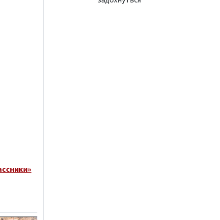
ассники»