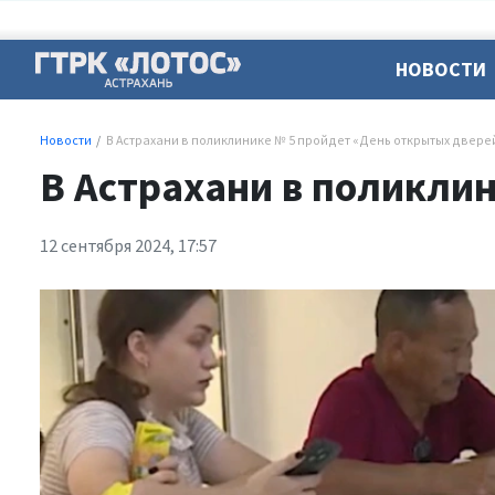
НОВОСТИ
Новости
В Астрахани в поликлинике № 5 пройдет «День открытых двере
В Астрахани в поликли
12 сентября 2024, 17:57