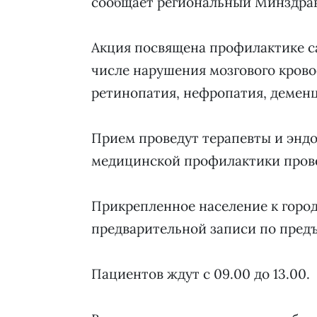
сообщает региональный Минздрав
Акция посвящена профилактике са
числе нарушения мозгового кров
ретинопатия, нефропатия, деменц
Прием проведут терапевты и энд
медицинской профилактики прове
Прикрепленное население к горо
предварительной записи по предъ
Пациентов ждут с 09.00 до 13.00.