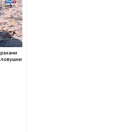
трахани
 ловушки