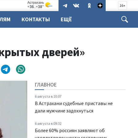
16+
ЕЛЯМ
КОНТАКТЫ
ЕЩЁ
ткрытых дверей»
ГЛАВНОЕ
6 августа в 10:07
В Астрахани судебные приставы не
дали мужчине задохнуться
6 августа в 09:32
Более 60% россиян заявляют об
удовлетворенности состоянием