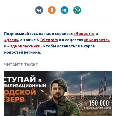
Подписывайтесь на нас в сервисах
«Новости»
и
«Дзен»
, а также в
Telegram
и в соцсетях
«ВКонтакте»
и
«Одноклассники»
чтобы оставаться в курсе
новостей региона.
ЧИТАЙТЕ ТАКЖЕ