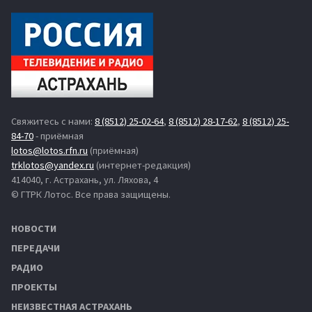
Свяжитесь с нами:
8 (8512) 25-02-64
,
8 (8512) 28-17-62
,
8 (8512) 25-
84-70
- приёмная
lotos@lotos.rfn.ru
(приёмная)
trklotos@yandex.ru
(интернет-редакция)
414040, г. Астрахань, ул. Ляхова, 4
© ГТРК Лотос. Все права защищены.
НОВОСТИ
ПЕРЕДАЧИ
РАДИО
ПРОЕКТЫ
НЕИЗВЕСТНАЯ АСТРАХАНЬ