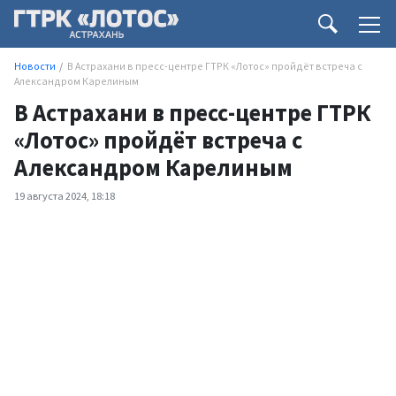
Новости
В Астрахани в пресс-центре ГТРК «Лотос» пройдёт встреча с
Александром Карелиным
В Астрахани в пресс-центре ГТРК
«Лотос» пройдёт встреча с
Александром Карелиным
19 августа 2024, 18:18