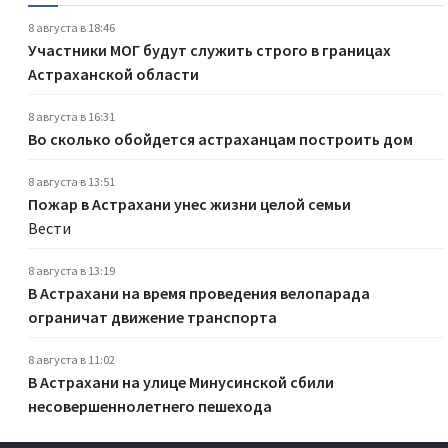
8 августа в 18:46
Участники МОГ будут служить строго в границах
Астраханской области
8 августа в 16:31
Во сколько обойдется астраханцам построить дом
8 августа в 13:51
Пожар в Астрахани унес жизни целой семьи
Вести
8 августа в 13:19
В Астрахани на время проведения велопарада
ограничат движение транспорта
8 августа в 11:02
В Астрахани на улице Минусинской сбили
несовершеннолетнего пешехода