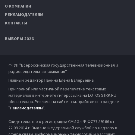
О КОМПАНИИ
РЕКЛАМОДАТЕЛЯМ
КОНТАКТЫ
ВЫБОРЫ 2026
ФГУП "Всероссийская государственная телевизионная и
радиовещательная компания"
Главный редактор Панина Елена Валерьевна.
При полной или частичной перепечатке текстовых
материалов в интернете гиперссылка на LOTOSGTRK.RU
обязательна. Реклама на сайте - см. прайс-лист в разделе
"Рекламодателям"
.
Свидетельство о регистрации СМИ Эл № ФС77-59166 от
22.08.2014 г. Выдано Федеральной службой по надзору в
сфере связи, информационных технологий и массовых