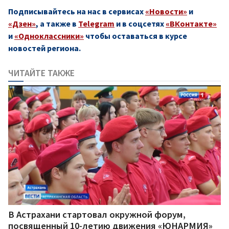
Подписывайтесь на нас в сервисах
«Новости»
и
«Дзен»
, а также в
Telegram
и в соцсетях
«ВКонтакте»
и
«Одноклассники»
чтобы оставаться в курсе
новостей региона.
ЧИТАЙТЕ ТАКЖЕ
В Астрахани стартовал окружной форум,
посвященный 10-летию движения «ЮНАРМИЯ»