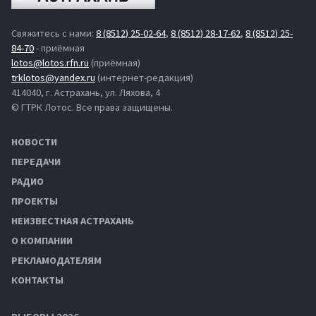
Свяжитесь с нами:
8 (8512) 25-02-64
,
8 (8512) 28-17-62
,
8 (8512) 25-
84-70
- приёмная
lotos@lotos.rfn.ru
(приёмная)
trklotos@yandex.ru
(интернет-редакция)
414040, г. Астрахань, ул. Ляхова, 4
© ГТРК Лотос. Все права защищены.
НОВОСТИ
ПЕРЕДАЧИ
РАДИО
ПРОЕКТЫ
НЕИЗВЕСТНАЯ АСТРАХАНЬ
О КОМПАНИИ
РЕКЛАМОДАТЕЛЯМ
КОНТАКТЫ