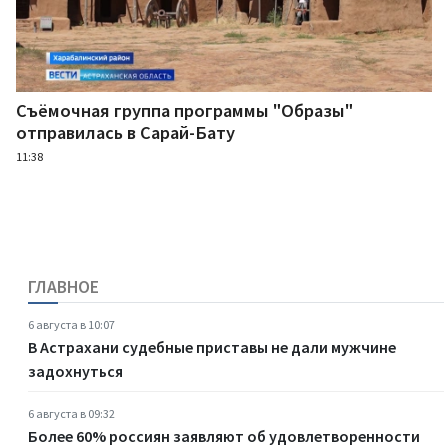
Съёмочная группа программы "Образы"
отправилась в Сарай-Бату
11:38
ГЛАВНОЕ
6 августа в 10:07
В Астрахани судебные приставы не дали мужчине
задохнуться
6 августа в 09:32
Более 60% россиян заявляют об удовлетворенности