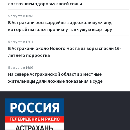
состоянием здоровья своей семьи
5 августа в 18:43
В Астрахани росгвардейцы задержали мужчину,
который пытался проникнуть в чужую квартиру
5 августа в 17:11
В Астрахани около Нового моста из воды спасли 16-
летнего подростка
5 августа в 16:02
На севере Астраханской области 3 местные
жительницы дали ложные показания в суде