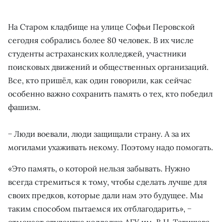
На Старом кладбище на улице Софьи Перовской
сегодня собрались более 80 человек. В их числе
студенты астраханских колледжей, участники
поисковых движений и общественных организаций.
Все, кто пришёл, как один говорили, как сейчас
особенно важно сохранить память о тех, кто победил
фашизм.
− Люди воевали, люди защищали страну. А за их
могилами ухаживать некому. Поэтому надо помогать.
«Это память, о которой нельзя забывать. Нужно
всегда стремиться к тому, чтобы сделать лучше для
своих предков, которые дали нам это будущее. Мы
таким способом пытаемся их отблагодарить», −
отмечает студентка колледжа АГУ им. В.Н. Татищева,