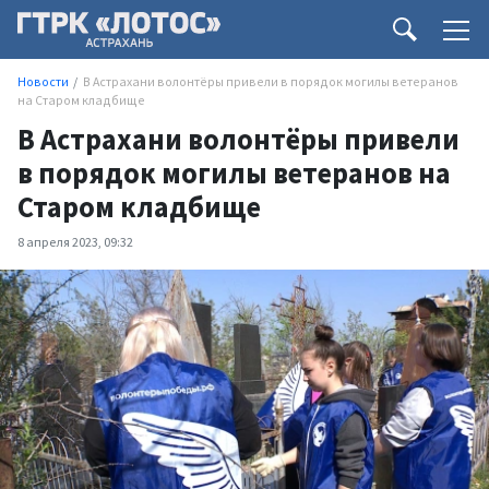
Новости
В Астрахани волонтёры привели в порядок могилы ветеранов
на Старом кладбище
В Астрахани волонтёры привели
в порядок могилы ветеранов на
Старом кладбище
8 апреля 2023, 09:32