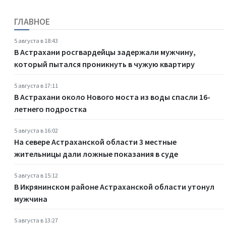
ГЛАВНОЕ
5 августа в 18:43
В Астрахани росгвардейцы задержали мужчину,
который пытался проникнуть в чужую квартиру
5 августа в 17:11
В Астрахани около Нового моста из воды спасли 16-
летнего подростка
5 августа в 16:02
На севере Астраханской области 3 местные
жительницы дали ложные показания в суде
5 августа в 15:12
В Икрянинском районе Астраханской области утонул
мужчина
5 августа в 13:27