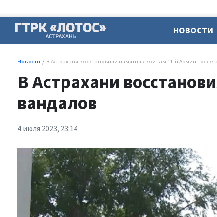
НОВОСТИ
Новости
В Астрахани восстановили памятник воинам 11-й Армии после 
В Астрахани восстанови
вандалов
4 июля 2023, 23:14