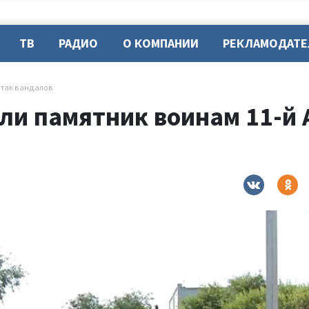
ТВ
РАДИО
О КОМПАНИИ
РЕКЛАМОДАТ
атак вандалов
ли памятник воинам 11-й 