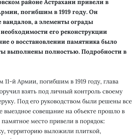
овском районе Астрахани привели в
рмии, погибшим в 1919 году. Он
е вандалов, а элементы ограды
 необходимости его реконструкции
ние о восстановлении памятника было
оты выполнены полностью. Подробности в
11-й Армии, погибшим в 1919 году, глава
оручил взять под личный контроль своему
руку. Под его руководством были решены все
е выездное совещание на объекте прошло в
 памятное место привели в порядок:
ку, территорию выложили плиткой,