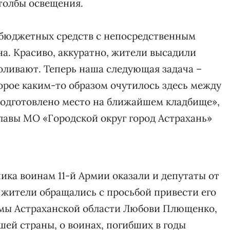
толбы освещения.
небюджетных средств с непосредственным
на. Красиво, аккуратно, жители высадили
поливают. Теперь наша следующая задача –
орое каким-то образом очутилось здесь между
подготовлено место на ближайшем кладбище»,
главы МО «Городской округ город Астрахань»
ка воинам 11-й Армии оказали и депутаты от
 жители обращались с просьбой привести его
Думы Астраханской области Любови Плющенко,
ей страны, о воинах, погибших в годы