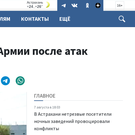
16+
ЕЛЯМ
КОНТАКТЫ
ЕЩЁ
Армии после атак
ГЛАВНОЕ
7 августа в 18:03
В Астрахани нетрезвые посетители
ночных заведений провоцировали
конфликты