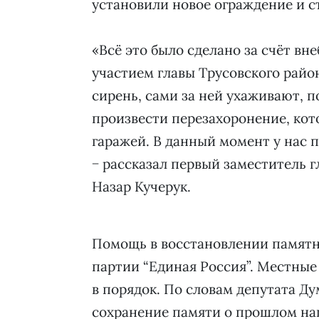
установили новое ограждение и с
«Всё это было сделано за счёт в
участием главы Трусовского райо
сирень, сами за ней ухаживают, 
произвести перезахоронение, кот
гаражей. В данный момент у нас 
− рассказал первый заместитель 
Назар Кучерук.
Помощь в восстановлении памятни
партии “Единая Россия”. Местные
в порядок. По словам депутата 
сохранение памяти о прошлом наш