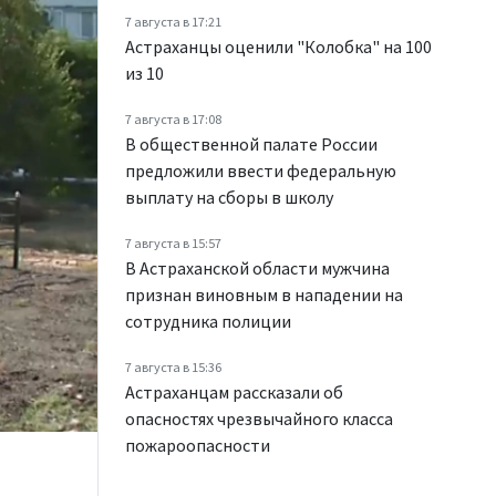
7 августа в 17:21
Астраханцы оценили "Колобка" на 100
из 10
7 августа в 17:08
В общественной палате России
предложили ввести федеральную
выплату на сборы в школу
7 августа в 15:57
В Астраханской области мужчина
признан виновным в нападении на
сотрудника полиции
7 августа в 15:36
Астраханцам рассказали об
опасностях чрезвычайного класса
пожароопасности