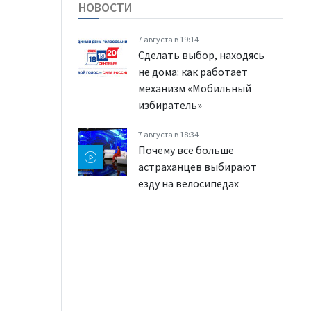
НОВОСТИ
7 августа в 19:14
Сделать выбор, находясь
не дома: как работает
механизм «Мобильный
избиратель»
7 августа в 18:34
Почему все больше
астраханцев выбирают
езду на велосипедах