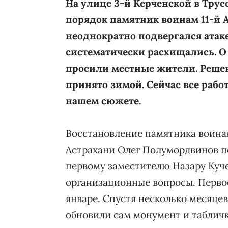
На улице 3-й Керченской в Трус
порядок памятник воинам 11-й А
неоднократно подвергался атак
систематически расхищались. О
просили местные жители. Реше
принято зимой. Сейчас все раб
нашем сюжете.
Восстановление памятника воинам 
Астрахани Олег Полумордвинов п
первому заместителю Назару Куче
организационные вопросы. Перво
январе. Спустя несколько месяцев
обновили сам монумент и таблич