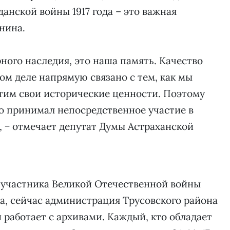
анской войны 1917 года – это важная
нина.
рного наследия, это наша память. Качество
м деле напрямую связано с тем, как мы
тим свои исторические ценности. Поэтому
то принимал непосредственное участие в
, − отмечает депутат Думы Астраханской
 участника Великой Отечественной войны
а, сейчас администрация Трусовского района
 работает с архивами. Каждый, кто обладает