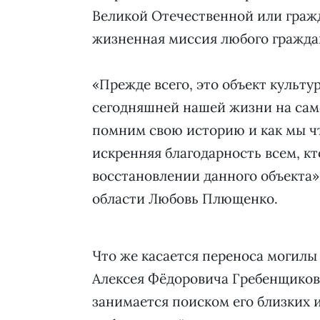
Великой Отечественной или гражд
жизненная миссия любого гражда
«Прежде всего, это объект культу
сегодняшней нашей жизни на само
помним свою историю и как мы ч
искренняя благодарность всем, к
восстановлении данного объекта»
области Любовь Плющенко.
Что же касается переноса могилы
Алексея Фёдоровича Гребенщиков
занимается поиском его близких и