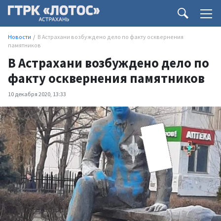
Новости
В Астрахани возбуждено дело по факту осквернения
памятников
В Астрахани возбуждено дело по
факту осквернения памятников
10 декабря 2020, 13:33