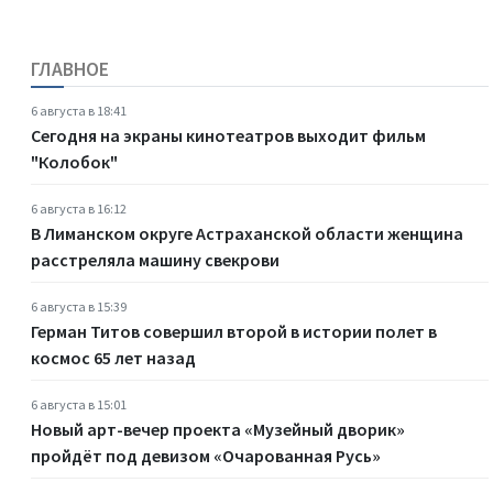
ГЛАВНОЕ
6 августа в 18:41
Сегодня на экраны кинотеатров выходит фильм
"Колобок"
6 августа в 16:12
В Лиманском округе Астраханской области женщина
расстреляла машину свекрови
6 августа в 15:39
Герман Титов совершил второй в истории полет в
космос 65 лет назад
6 августа в 15:01
Новый арт-вечер проекта «Музейный дворик»
пройдёт под девизом «Очарованная Русь»