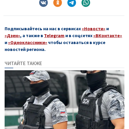
Подписывайтесь на нас в сервисах
«Новости»
и
«Дзен»
, а также в
Telegram
и в соцсетях
«ВКонтакте»
и
«Одноклассники»
чтобы оставаться в курсе
новостей региона.
ЧИТАЙТЕ ТАКЖЕ