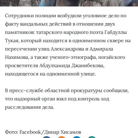
Сотрудники полиции возбудили уголовное дело по
факту вандальных действий в отношении двух
памятников: татарского народного поэта Габдуллы
Тукая, который находится в одноименном сквере на
пересечении улиц Александрова и Адмирала
Нахимова, а также ученого-этнографа, ногайского
просветителя Абдулхамида Джанибекова,
находящегося на одноименной улице.
В пресс-службе областной прокуратуры сообщили,
что надзорный орган взял под контроль ход
расследования дела.
Фото: Facebook/Динар Хисамов