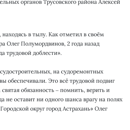
ельных органов Трусовского района Алексей
находясь в тылу. Как отметил в своём
ра Олег Полумордвинов, 2 года назад
да трудовой доблести».
х судостроительных, на судоремонтных
вы обеспечивали. Это всё трудовой подвиг
святая обязанность ‒ помнить, верить и
да не оставит ни одного шанса врагу на полях
«Городской округ город Астрахань» Олег