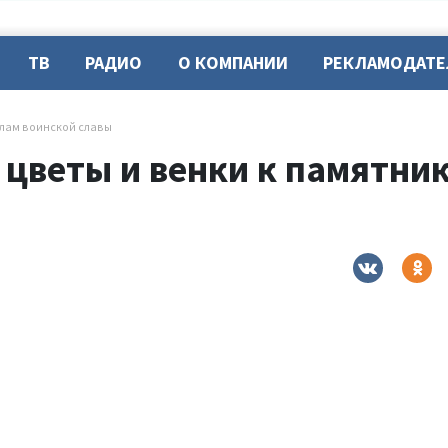
ТВ
РАДИО
О КОМПАНИИ
РЕКЛАМОДАТ
алам воинской славы
 цветы и венки к памятни