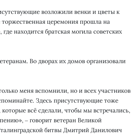
исутствующие возложили венки и цветы к
 торжественная церемония прошла на
 где находится братская могила советских
етеранам. Во дворах их домов организовали
 только меня вспомнили, но и всех участников
споминайте. Здесь присутствующие тоже
 которые всё сделали, чтобы мы встречались,
 пению», ‒ говорит ветеран Великой
Сталинградской битвы Дмитрий Данилович