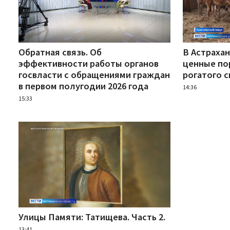
Обратная связь. Об
В Астраха
эффективности работы органов
ценные по
госвласти с обращениями граждан
рогатого с
в первом полугодии 2026 года
14:36
15:33
Улицы Памяти: Татищева. Часть 2.
13:41