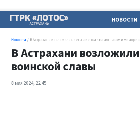
НОВОСТИ
Новости
В Астрахани возложили цветы и венки к памятникам и мемори
В Астрахани возложили
воинской славы
8 мая 2024, 22:45