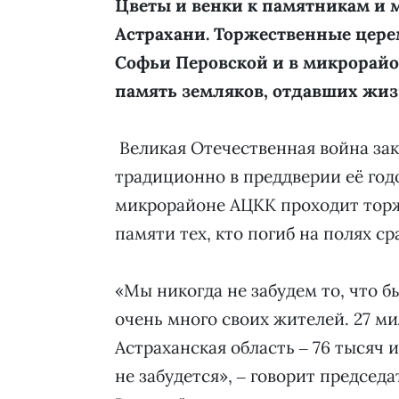
Цветы и венки к памятникам и 
Астрахани. Торжественные цер
Софьи Перовской и в микрорайо
память земляков, отдавших жиз
Великая Отечественная война за
традиционно в преддверии её год
микрорайоне АЦКК проходит тор
памяти тех, кто погиб на полях с
«Мы никогда не забудем то, что бы
очень много своих жителей. 27 м
Астраханская область ‒ 76 тысяч и
не забудется», ‒ говорит председа