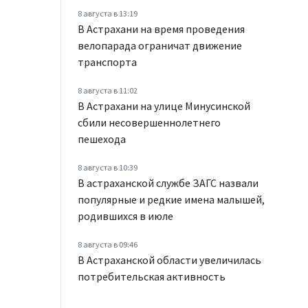
8 августа в 13:19
В Астрахани на время проведения
велопарада ограничат движение
транспорта
8 августа в 11:02
В Астрахани на улице Минусинской
сбили несовершеннолетнего
пешехода
8 августа в 10:39
В астраханской службе ЗАГС назвали
популярные и редкие имена малышей,
родившихся в июле
8 августа в 09:46
В Астраханской области увеличилась
потребительская активность