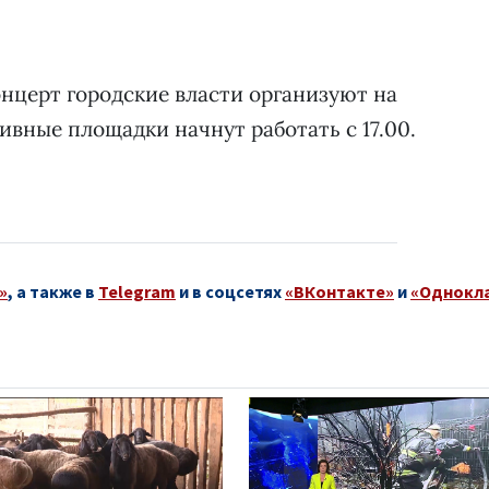
нцерт городские власти организуют на
ивные площадки начнут работать с 17.00.
»
, а также в
Telegram
и в соцсетях
«ВКонтакте»
и
«Однокл