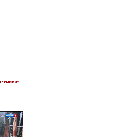
ассники»