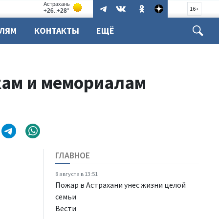
16+
ЕЛЯМ
КОНТАКТЫ
ЕЩЁ
кам и мемориалам
ГЛАВНОЕ
8 августа в 13:51
Пожар в Астрахани унес жизни целой
семьи
Вести