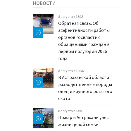
НОВОСТИ
8 августа в 15:33
Обратная связь. Об
эффективности работы
органов госвласти с
обращениями граждан в
первом полугодии 2026
года
8 августа в 14:36
В Астраханской области
разводят ценные породы
овец и крупного рогатого
скота
8 августа в 13:51
Пожар в Астрахани унес
жизни целой семьи