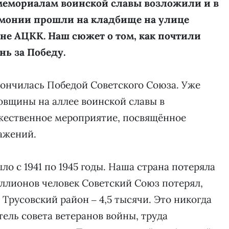
мемориалам воинской славы возложили и в
емонии прошли на кладбище на улице
не АЦКК. Наш сюжет о том, как почтили
нь за Победу.
кончилась Победой Советского Союза. Уже
овщины на аллее воинской славы в
жественное мероприятие, посвящённое
ражений.
ло с 1941 по 1945 годы. Наша страна потеряла
иллионов человек Советский Союз потерял,
 Трусовский район ‒ 4,5 тысячи. Это никогда
тель совета ветеранов войны, труда