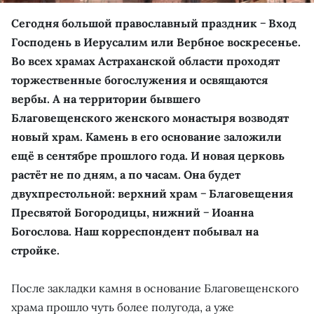
Сегодня большой православный праздник − Вход
Господень в Иерусалим или Вербное воскресенье.
Во всех храмах Астраханской области проходят
торжественные богослужения и освящаются
вербы. А на территории бывшего
Благовещенского женского монастыря возводят
новый храм. Камень в его основание заложили
ещё в сентябре прошлого года. И новая церковь
растёт не по дням, а по часам. Она будет
двухпрестольной: верхний храм − Благовещения
Пресвятой Богородицы, нижний − Иоанна
Богослова. Наш корреспондент побывал на
стройке.
После закладки камня в основание Благовещенского
храма прошло чуть более полугода, а уже