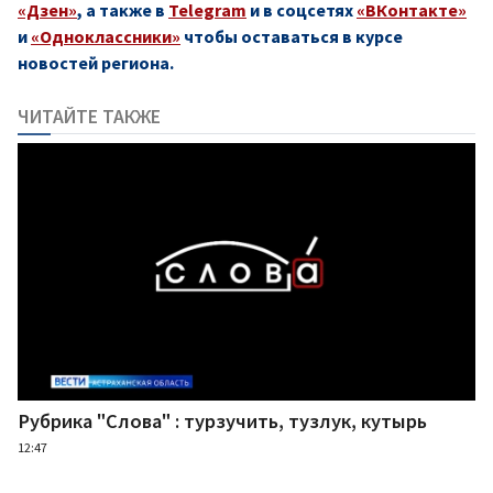
«Дзен»
, а также в
Telegram
и в соцсетях
«ВКонтакте»
и
«Одноклассники»
чтобы оставаться в курсе
новостей региона.
ЧИТАЙТЕ ТАКЖЕ
Рубрика "Слова" : турзучить, тузлук, кутырь
12:47