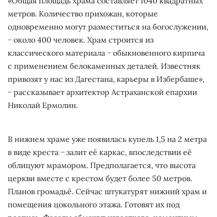
«Общая площадь храма составляет 1040 квадратных
метров. Количество прихожан, которые
одновременно могут разместиться на богослужении,
− около 400 человек. Храм строится из
классического материала − обыкновенного кирпича
с применением белокаменных деталей. Известняк
привозят у нас из Дагестана, карьеры в Избербаше»,
− рассказывает архитектор Астраханской епархии
Николай Ермолин.
В нижнем храме уже появилась купель 1,5 на 2 метра
в виде креста − залит её каркас, впоследствии её
облицуют мрамором. Предполагается, что высота
церкви вместе с крестом будет более 50 метров.
Планов громадьё. Сейчас штукатурят нижний храм и
помещения цокольного этажа. Готовят их под