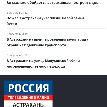
Во сколько обойдется астраханцам построить дом
8 августа в 13:51
Пожар в Астрахани унес жизни целой семьи
Вести
8 августа в 13:19
В Астрахани на время проведения велопарада
ограничат движение транспорта
8 августа в 11:02
В Астрахани на улице Минусинской сбили
несовершеннолетнего пешехода