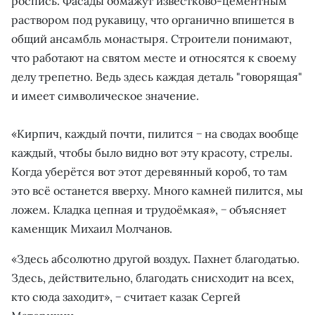
роспись. Фасады обмажут известково-цементным
раствором под рукавицу, что органично впишется в
общий ансамбль монастыря. Строители понимают,
что работают на святом месте и относятся к своему
делу трепетно. Ведь здесь каждая деталь "говорящая"
и имеет символическое значение.
«Кирпич, каждый почти, пилится − на сводах вообще
каждый, чтобы было видно вот эту красоту, стрелы.
Когда уберётся вот этот деревянный короб, то там
это всё останется вверху. Много камней пилится, мы
ложем. Кладка цепная и трудоёмкая», − объясняет
каменщик Михаил Молчанов.
«Здесь абсолютно другой воздух. Пахнет благодатью.
Здесь, действительно, благодать снисходит на всех,
кто сюда заходит», − считает казак Сергей