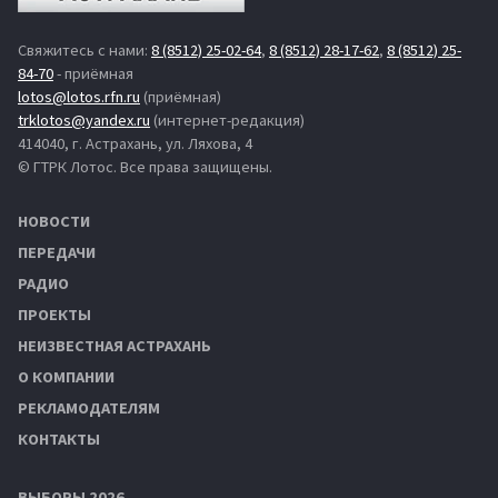
Свяжитесь с нами:
8 (8512) 25-02-64
,
8 (8512) 28-17-62
,
8 (8512) 25-
84-70
- приёмная
lotos@lotos.rfn.ru
(приёмная)
trklotos@yandex.ru
(интернет-редакция)
414040, г. Астрахань, ул. Ляхова, 4
© ГТРК Лотос. Все права защищены.
НОВОСТИ
ПЕРЕДАЧИ
РАДИО
ПРОЕКТЫ
НЕИЗВЕСТНАЯ АСТРАХАНЬ
О КОМПАНИИ
РЕКЛАМОДАТЕЛЯМ
КОНТАКТЫ
ВЫБОРЫ 2026