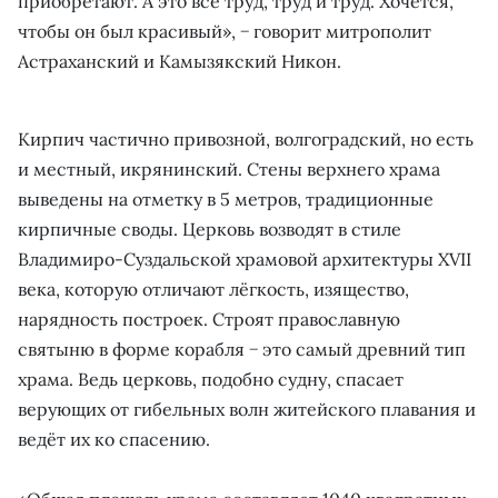
приобретают. А это всё труд, труд и труд. Хочется,
чтобы он был красивый», − говорит митрополит
Астраханский и Камызякский Никон.
Кирпич частично привозной, волгоградский, но есть
и местный, икрянинский. Стены верхнего храма
выведены на отметку в 5 метров, традиционные
кирпичные своды. Церковь возводят в стиле
Владимиро-Суздальской храмовой архитектуры XVII
века, которую отличают лёгкость, изящество,
нарядность построек. Строят православную
святыню в форме корабля − это самый древний тип
храма. Ведь церковь, подобно судну, спасает
верующих от гибельных волн житейского плавания и
ведёт их ко спасению.