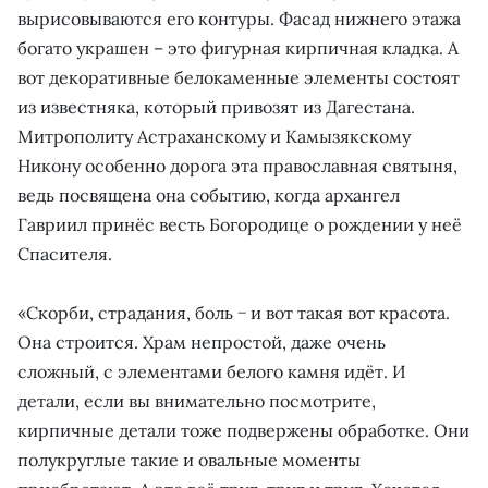
вырисовываются его контуры. Фасад нижнего этажа
богато украшен – это фигурная кирпичная кладка. А
вот декоративные белокаменные элементы состоят
из известняка, который привозят из Дагестана.
Митрополиту Астраханскому и Камызякскому
Никону особенно дорога эта православная святыня,
ведь посвящена она событию, когда архангел
Гавриил принёс весть Богородице о рождении у неё
Спасителя.
«Скорби, страдания, боль − и вот такая вот красота.
Она строится. Храм непростой, даже очень
сложный, с элементами белого камня идёт. И
детали, если вы внимательно посмотрите,
кирпичные детали тоже подвержены обработке. Они
полукруглые такие и овальные моменты