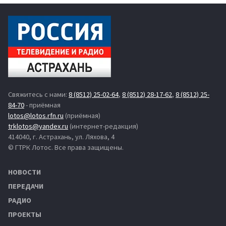
Свяжитесь с нами:
8 (8512) 25-02-64
,
8 (8512) 28-17-62
,
8 (8512) 25-
84-70
- приёмная
lotos@lotos.rfn.ru
(приёмная)
trklotos@yandex.ru
(интернет-редакция)
414040, г. Астрахань, ул. Ляхова, 4
© ГТРК Лотос. Все права защищены.
НОВОСТИ
ПЕРЕДАЧИ
РАДИО
ПРОЕКТЫ