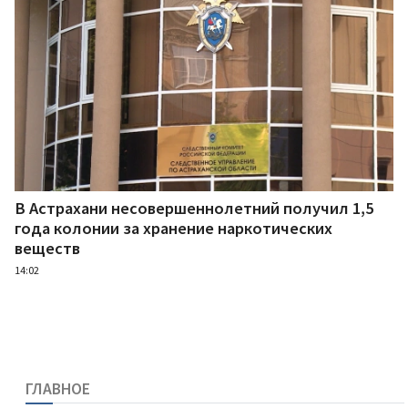
В Астрахани несовершеннолетний получил 1,5
года колонии за хранение наркотических
веществ
14:02
ГЛАВНОЕ