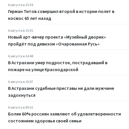
6 августа в 15:39
Герман Титов совершил второй в истории полет в
космос 65 лет назад
6 августа в 15:01
Новый арт-вечер проекта «Музейный дворик»
пройдёт под девизом «Очарованная Русь»
6 августа в 14:48
В Астрахани умер подросток, пострадавший в
пожаре на улице Краснодарской
6 августа в 10:07
В Астрахани судебные приставы не дали мужчине
задохнуться
6 августа в 09:32
Более 60% россиян заявляют об удовлетворенности
состоянием здоровья своей семьи