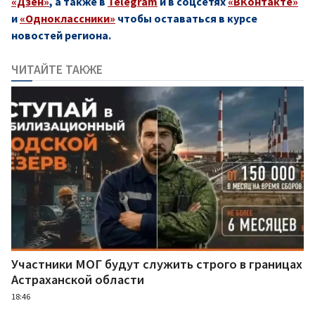
«Дзен»
, а также в
Telegram
и в соцсетях
«ВКонтакте»
и
«Одноклассники»
чтобы оставаться в курсе
новостей региона.
ЧИТАЙТЕ ТАКЖЕ
Участники МОГ будут служить строго в границах
Астраханской области
18:46