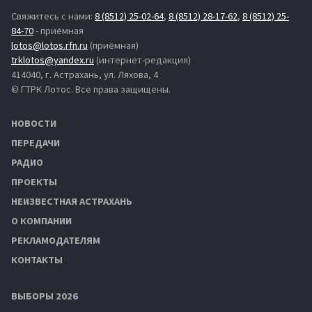
Свяжитесь с нами:
8 (8512) 25-02-64
,
8 (8512) 28-17-62
,
8 (8512) 25-
84-70
- приёмная
lotos@lotos.rfn.ru
(приёмная)
trklotos@yandex.ru
(интернет-редакция)
414040, г. Астрахань, ул. Ляхова, 4
© ГТРК Лотос. Все права защищены.
НОВОСТИ
ПЕРЕДАЧИ
РАДИО
ПРОЕКТЫ
НЕИЗВЕСТНАЯ АСТРАХАНЬ
О КОМПАНИИ
РЕКЛАМОДАТЕЛЯМ
КОНТАКТЫ
ВЫБОРЫ 2026