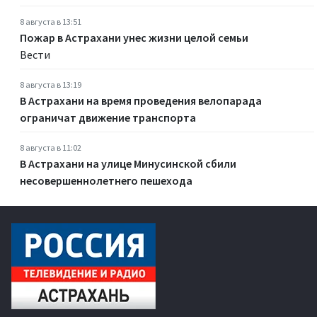
8 августа в 13:51
Пожар в Астрахани унес жизни целой семьи
Вести
8 августа в 13:19
В Астрахани на время проведения велопарада
ограничат движение транспорта
8 августа в 11:02
В Астрахани на улице Минусинской сбили
несовершеннолетнего пешехода