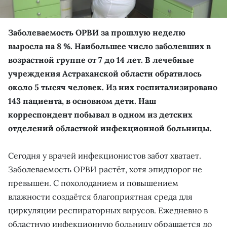
Заболеваемость ОРВИ за прошлую неделю
выросла на 8 %. Наибольшее число заболевших в
возрастной группе от 7 до 14 лет. В лечебные
учреждения Астраханской области обратилось
около 5 тысяч человек. Из них госпитализировано
143 пациента, в основном дети. Наш
корреспондент побывал в одном из детских
отделений областной инфекционной больницы.
Сегодня у врачей инфекционистов забот хватает.
Заболеваемость ОРВИ растёт, хотя эпидпорог не
превышен. С похолоданием и повышением
влажности создаётся благоприятная среда для
циркуляции респираторных вирусов. Ежедневно в
областную инфекционную больницу обращается до