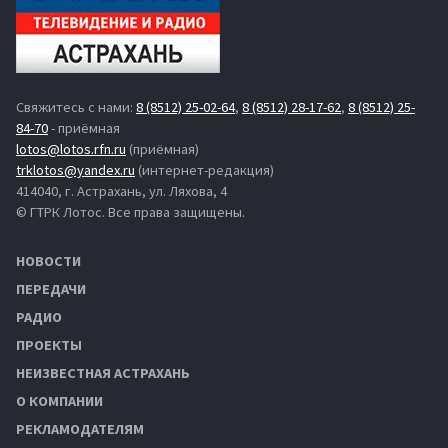
Свяжитесь с нами:
8 (8512) 25-02-64
,
8 (8512) 28-17-62
,
8 (8512) 25-
84-70
- приёмная
lotos@lotos.rfn.ru
(приёмная)
trklotos@yandex.ru
(интернет-редакция)
414040, г. Астрахань, ул. Ляхова, 4
© ГТРК Лотос. Все права защищены.
НОВОСТИ
ПЕРЕДАЧИ
РАДИО
ПРОЕКТЫ
НЕИЗВЕСТНАЯ АСТРАХАНЬ
О КОМПАНИИ
РЕКЛАМОДАТЕЛЯМ