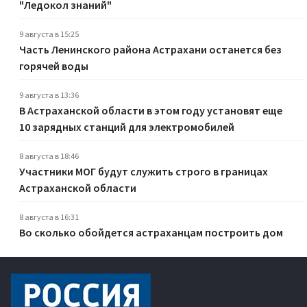
"Ледокол знаний"
9 августа в 15:25
Часть Ленинского района Астрахани останется без
горячей воды
9 августа в 13:36
В Астраханской области в этом году установят еще
10 зарядных станций для электромобилей
8 августа в 18:46
Участники МОГ будут служить строго в границах
Астраханской области
8 августа в 16:31
Во сколько обойдется астраханцам построить дом