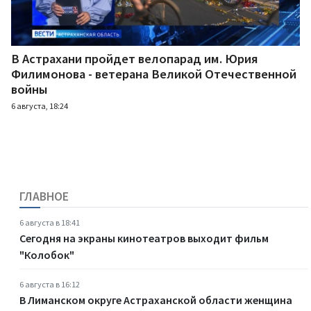
В Астрахани пройдет велопарад им. Юрия
Филимонова - ветерана Великой Отечественной
войны
6 августа, 18:24
ГЛАВНОЕ
6 августа в 18:41
Сегодня на экраны кинотеатров выходит фильм
"Колобок"
6 августа в 16:12
В Лиманском округе Астраханской области женщина