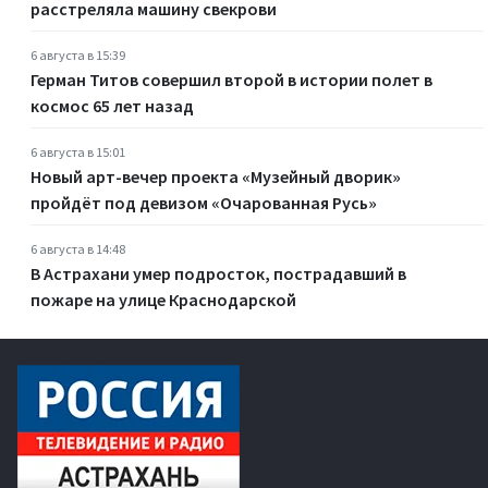
расстреляла машину свекрови
6 августа в 15:39
Герман Титов совершил второй в истории полет в
космос 65 лет назад
6 августа в 15:01
Новый арт-вечер проекта «Музейный дворик»
пройдёт под девизом «Очарованная Русь»
6 августа в 14:48
В Астрахани умер подросток, пострадавший в
пожаре на улице Краснодарской