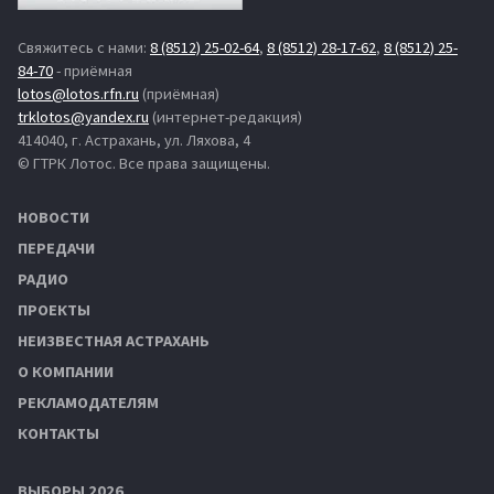
Свяжитесь с нами:
8 (8512) 25-02-64
,
8 (8512) 28-17-62
,
8 (8512) 25-
84-70
- приёмная
lotos@lotos.rfn.ru
(приёмная)
trklotos@yandex.ru
(интернет-редакция)
414040, г. Астрахань, ул. Ляхова, 4
© ГТРК Лотос. Все права защищены.
НОВОСТИ
ПЕРЕДАЧИ
РАДИО
ПРОЕКТЫ
НЕИЗВЕСТНАЯ АСТРАХАНЬ
О КОМПАНИИ
РЕКЛАМОДАТЕЛЯМ
КОНТАКТЫ
ВЫБОРЫ 2026