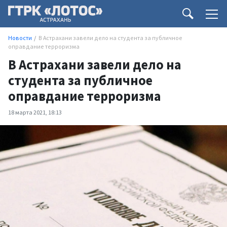
Новости
В Астрахани завели дело на студента за публичное
оправдание терроризма
В Астрахани завели дело на
студента за публичное
оправдание терроризма
18 марта 2021, 18:13