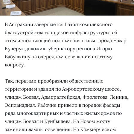
В Астрахани завершается I этап комплексного
благоустройства городской инфраструктуры, об
этом исполняющий полномочия главы города Назар
Кучерук доложил губернатору региона Игорю
Бабушкину на очередном совещании по этому
вопросу.
Так, первыми преобразили общественные
территории и здания по Аэропортовскому шоссе,
улицам Боевая, Адмиралтейская, Фиолетова, Ленина,
Эспланадная. Рабочие привели в порядок фасады
ряда многоквартирных и частных жилых домов по
улицам Боевая и Куйбышева. На Новом мосту
заменили лампы освещения. На Коммерческом