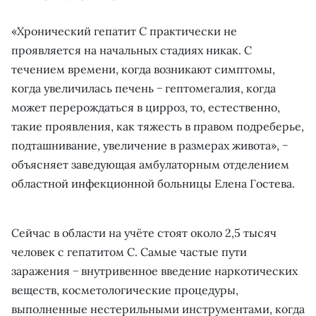
«Хронический гепатит С практически не
проявляется на начальных стадиях никак. С
течением времени, когда возникают симптомы,
когда увеличилась печень − гептомегалия, когда
может перерождаться в цирроз, то, естественно,
такие проявления, как тяжесть в правом подреберье,
подташнивание, увеличение в размерах живота», −
объясняет заведующая амбулаторным отделением
областной инфекционной больницы Елена Гостева.
Сейчас в области на учёте стоят около 2,5 тысяч
человек с гепатитом С. Самые частые пути
заражения − внутривенное введение наркотических
веществ, косметологические процедуры,
выполненные нестерильными инструментами, когда