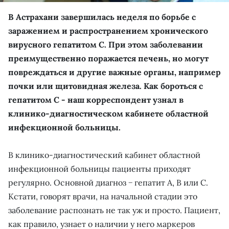
В Астрахани завершилась неделя по борьбе с
заражением и распространением хронического
вирусного гепатитом C. При этом заболевании
преимущественно поражается печень, но могут
повреждаться и другие важные органы, например
почки или щитовидная железа. Как бороться с
гепатитом C - наш корреспондент узнал в
клинико-диагностическом кабинете областной
инфекционной больницы.
В клинико-диагностический кабинет областной
инфекционной больницы пациенты приходят
регулярно. Основной диагноз − гепатит А, В или С.
Кстати, говорят врачи, на начальной стадии это
заболевание распознать не так уж и просто. Пациент,
как правило, узнает о наличии у него маркеров