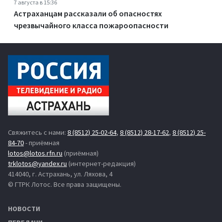
7 августа в 15:36
Астраханцам рассказали об опасностях
чрезвычайного класса пожароопасности
Свяжитесь с нами:
8 (8512) 25-02-64
,
8 (8512) 28-17-62
,
8 (8512) 25-
84-70
- приёмная
lotos@lotos.rfn.ru
(приёмная)
trklotos@yandex.ru
(интернет-редакция)
414040, г. Астрахань, ул. Ляхова, 4
© ГТРК Лотос. Все права защищены.
НОВОСТИ