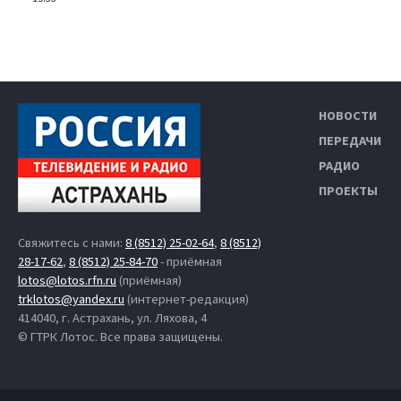
НОВОСТИ
ПЕРЕДАЧИ
РАДИО
ПРОЕКТЫ
Свяжитесь с нами:
8 (8512) 25-02-64
,
8 (8512)
28-17-62
,
8 (8512) 25-84-70
- приёмная
lotos@lotos.rfn.ru
(приёмная)
trklotos@yandex.ru
(интернет-редакция)
414040, г. Астрахань, ул. Ляхова, 4
© ГТРК Лотос. Все права защищены.