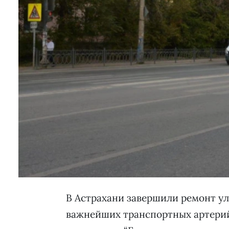
В Астрахани завершили ремонт у
важнейших транспортных артерий