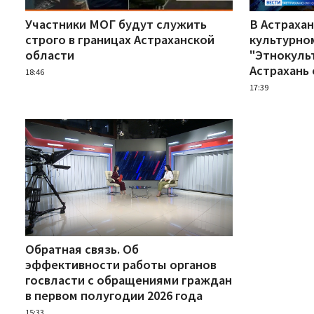
Участники МОГ будут служить
В Астрахан
строго в границах Астраханской
культурно
области
"Этнокуль
Астрахань 
18:46
17:39
Обратная связь. Об
эффективности работы органов
госвласти с обращениями граждан
в первом полугодии 2026 года
15:33