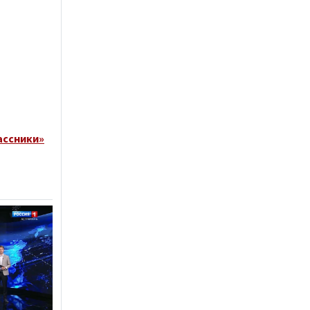
ассники»