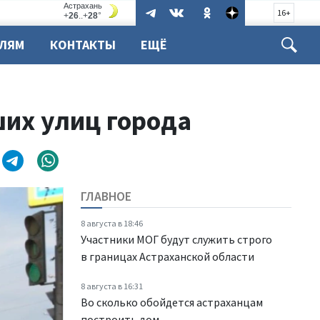
16+
ЕЛЯМ
КОНТАКТЫ
ЕЩЁ
ших улиц города
ГЛАВНОЕ
8 августа в 18:46
Участники МОГ будут служить строго
в границах Астраханской области
8 августа в 16:31
Во сколько обойдется астраханцам
построить дом