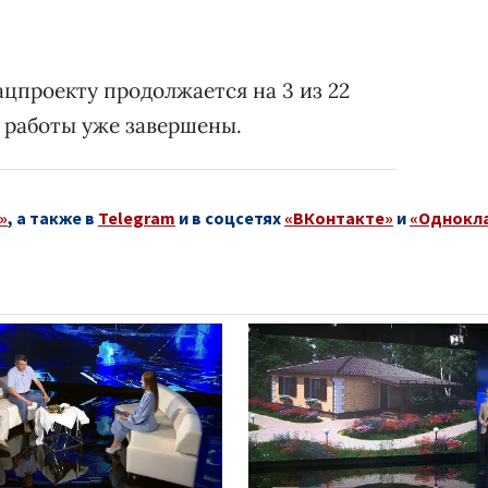
ацпроекту продолжается на 3 из 22
 работы уже завершены.
»
, а также в
Telegram
и в соцсетях
«ВКонтакте»
и
«Однокл