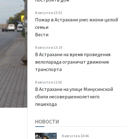
8 августа в 13:51
Пожар в Астрахани унес жизни целой
семьи
Вести
8 августа в 13:19
В Астрахани на время проведения
велопарада ограничат движение
транспорта
8 августа в 11:02
В Астрахани на улице Минусинской
сбили несовершеннолетнего
пешехода
НОВОСТИ
8 августа в 18:46