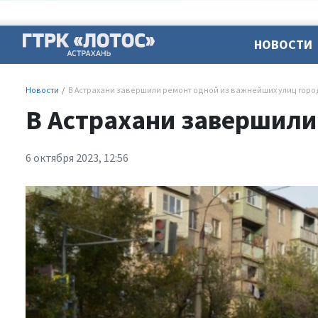
НОВОСТИ
Новости
В Астрахани завершили ремонт одной из важнейших улиц горо
В Астрахани завершили
6 октября 2023, 12:56