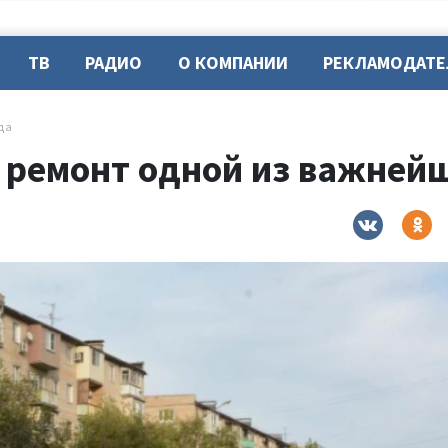
ТВ
РАДИО
О КОМПАНИИ
РЕКЛАМОДАТ
да
 ремонт одной из важней