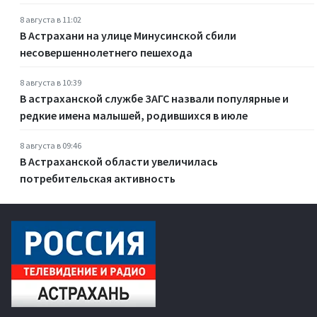
8 августа в 11:02
В Астрахани на улице Минусинской сбили
несовершеннолетнего пешехода
8 августа в 10:39
В астраханской службе ЗАГС назвали популярные и
редкие имена малышей, родившихся в июле
8 августа в 09:46
В Астраханской области увеличилась
потребительская активность