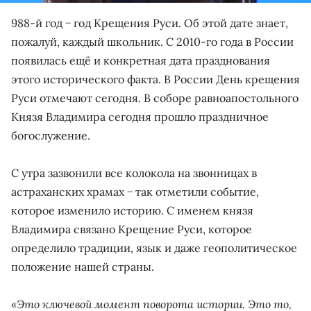
988-й год − год Крещения Руси. Об этой дате знает,
пожалуй, каждый школьник. С 2010-го года в России
появилась ещё и конкретная дата празднования
этого исторического факта. В России День крещения
Руси отмечают сегодня. В соборе равноапостольного
Князя Владимира сегодня прошло праздничное
богослужение.
С утра зазвонили все колокола на звонницах в
астраханских храмах − так отметили событие,
которое изменило историю. С именем князя
Владимира связано Крещение Руси, которое
определило традиции, язык и даже геополитическое
положение нашей страны.
«Это ключевой момент поворота истории. Это то,