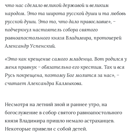
что нас сделало великой державой и великим
народом. Это та широта русской души и та любовь
русской души. Это то, что дало православие», −
подчеркнул настоятель собора святого
равноапостольного князя Владимира, протоиерей
Александр Успенский.
«Это как крещение самого младенца. Вот родился у
меня правнук − обязательно его крестим. Так и вся
Русь покрещена, поэтому Бог молится за нас», −
считает Александра Калмыкова.
Несмотря на летний зной и раннее утро, на
богослужение в собор святого равноапостольного
князя Владимира пришло немало астраханцев.
Некоторые привели с собой детей.