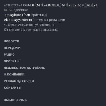
Свяжитесь с нами:
8 (8512) 25-02-64
,
8 (8512) 28-17-62
,
8 (8512) 25-
84-70
- приёмная
lotos@lotos.rfn.ru
(приёмная)
trklotos@yandex.ru
(интернет-редакция)
414040, г. Астрахань, ул. Ляхова, 4
© ГТРК Лотос. Все права защищены.
НОВОСТИ
ПЕРЕДАЧИ
РАДИО
ПРОЕКТЫ
НЕИЗВЕСТНАЯ АСТРАХАНЬ
О КОМПАНИИ
РЕКЛАМОДАТЕЛЯМ
КОНТАКТЫ
ВЫБОРЫ 2026