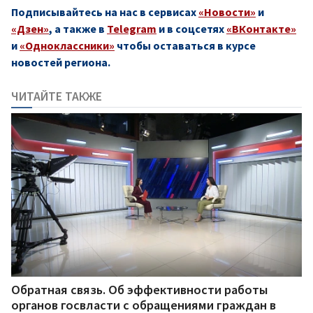
Подписывайтесь на нас в сервисах
«Новости»
и
«Дзен»
, а также в
Telegram
и в соцсетях
«ВКонтакте»
и
«Одноклассники»
чтобы оставаться в курсе
новостей региона.
ЧИТАЙТЕ ТАКЖЕ
Обратная связь. Об эффективности работы
органов госвласти с обращениями граждан в