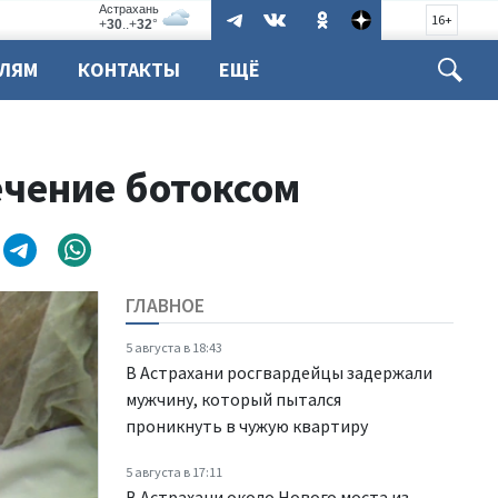
16+
ЕЛЯМ
КОНТАКТЫ
ЕЩЁ
ечение ботоксом
ГЛАВНОЕ
5 августа в 18:43
В Астрахани росгвардейцы задержали
мужчину, который пытался
проникнуть в чужую квартиру
5 августа в 17:11
В Астрахани около Нового моста из