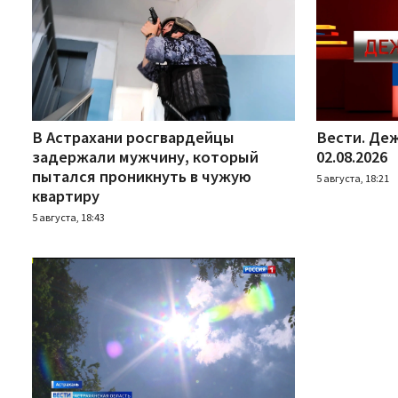
В Астрахани росгвардейцы
Вести. Деж
задержали мужчину, который
02.08.2026
пытался проникнуть в чужую
5 августа, 18:21
квартиру
5 августа, 18:43