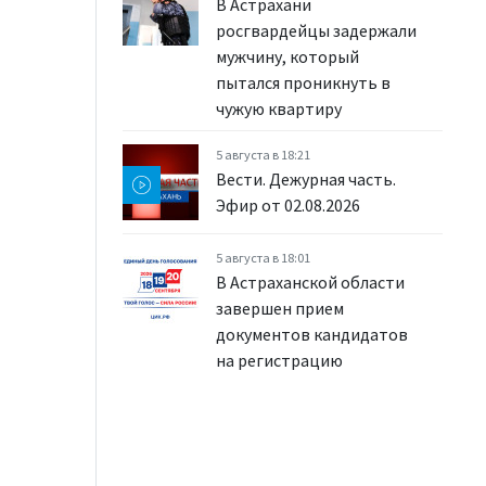
В Астрахани
росгвардейцы задержали
мужчину, который
пытался проникнуть в
чужую квартиру
5 августа в 18:21
Вести. Дежурная часть.
Эфир от 02.08.2026
5 августа в 18:01
В Астраханской области
завершен прием
документов кандидатов
на регистрацию