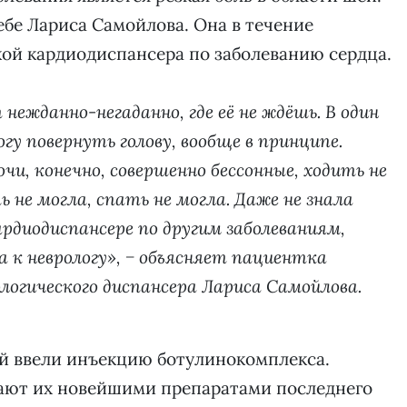
ебе Лариса Самойлова. Она в течение
кой кардиодиспансера по заболеванию сердца.
т нежданно-негаданно, где её не ждёшь. В один
гу повернуть голову, вообще в принципе.
очи, конечно, совершенно бессонные, ходить не
 не могла, спать не могла. Даже не знала
ардиодиспансере по другим заболеваниям,
к неврологу», − объясняет пациентка
логического диспансера Лариса Самойлова.
ой ввели инъекцию ботулинокомплекса.
ают их новейшими препаратами последнего