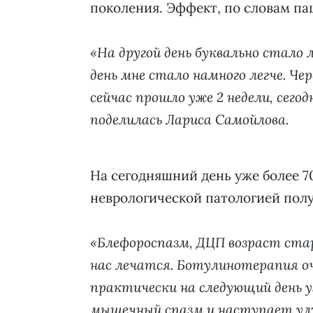
поколения. Эффект, по словам па
«На другой день буквально стало ле
день мне стало намного легче. Чер
сейчас прошло уже 2 недели, сег
поделилась Лариса Самойлова.
На сегодняшний день уже более 7
неврологической патологией пол
«Блефороспазм, ДЦП возраст старш
нас лечатся. Ботулинотерапия о
практически на следующий день 
мышечный спазм и наступает улу