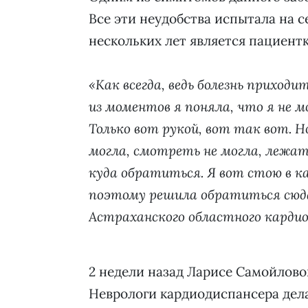
Все эти неудобства испытала на с
нескольких лет является пациент
«Как всегда, ведь болезнь приходи
из моментов я поняла, что я не мо
Только вот рукой, вот так вот. Н
могла, смотреть не могла, лежать
куда обратиться. Я вот стою в к
поэтому решила обратиться сюда 
Астраханского областного кардио
2 недели назад Ларисе Самойлов
Неврологи кардиодиспансера дел