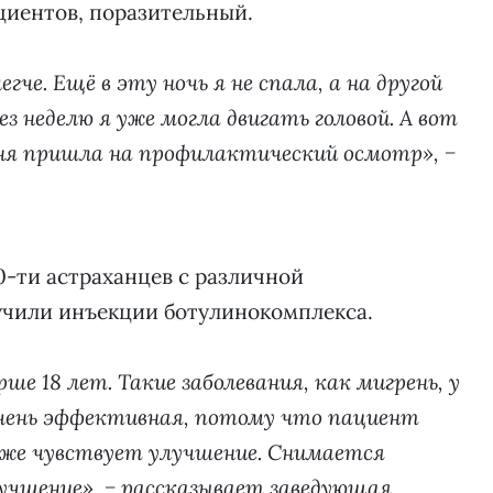
циентов, поразительный.
гче. Ещё в эту ночь я не спала, а на другой
ез неделю я уже могла двигать головой. А вот
одня пришла на профилактический осмотр», −
0-ти астраханцев с различной
учили инъекции ботулинокомплекса.
е 18 лет. Такие заболевания, как мигрень, у
чень эффективная, потому что пациент
уже чувствует улучшение. Снимается
чшение», − рассказывает заведующая