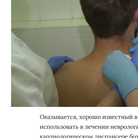
Оказывается, хорошо известный в
использовать в лечении неврологи
кардиологическом диспансере бо