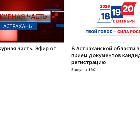
урная часть. Эфир от
В Астраханской области 
прием документов канди
регистрацию
5 августа, 18:01