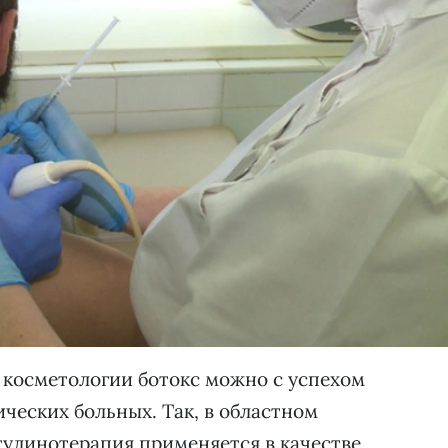
 косметологии ботокс можно с успехом
ческих больных. Так, в областном
тулинотерапия применяется в качестве