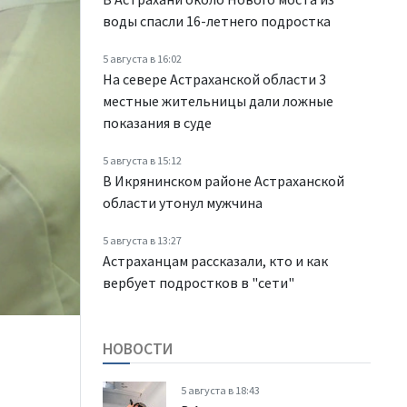
воды спасли 16-летнего подростка
5 августа в 16:02
На севере Астраханской области 3
местные жительницы дали ложные
показания в суде
5 августа в 15:12
В Икрянинском районе Астраханской
области утонул мужчина
5 августа в 13:27
Астраханцам рассказали, кто и как
вербует подростков в "сети"
НОВОСТИ
5 августа в 18:43