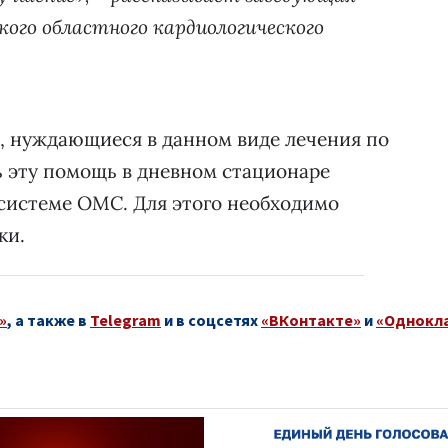
ого областного кардиологического
, нуждающиеся в данном виде лечения по
ь эту помощь в дневном стационаре
системе ОМС. Для этого необходимо
ки.
»
, а также в
Telegram
и в соцсетях
«ВКонтакте»
и
«Однокл