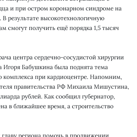
ца и при остром коронарном синдроме на
. В результате высокотехнологичную
 смогут получить ещё порядка 1,5 тысяч
врача центра сердечно-сосудистой хирургии
а Игоря Бабушкина была поднята тема
о комплекса при кардиоцентре. Напомним,
теля правительства РФ Михаила Мишустина,
ллиарда рублей. Как сообщил губернатор,
ена в ближайшее время, а строительство
 главу региона помочь в продвижении