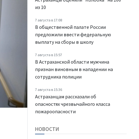
из 10
7 августа в 17:08
В общественной палате России
предложили ввести федеральную
выплату на сборы в школу
7 августа в 15:57
В Астраханской области мужчина
признан виновным в нападении на
сотрудника полиции
7 августа в 15:36
Астраханцам рассказали об
опасностях чрезвычайного класса
пожароопасности
НОВОСТИ