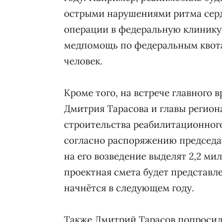
острыми нарушениями ритма серд
операции в федеральную клинику
медпомощь по федеральным квотам
человек.
Кроме того, на встрече главного 
Дмитрия Тарасова и главы регион
строительства реабилитационног
согласно распоряжению председа
на его возведение выделят 2,2 ми
проектная смета будет представл
начнётся в следующем году.
Также Дмитрий Тарасов попросил