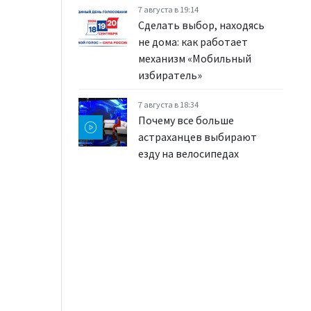
7 августа в 19:14
Сделать выбор, находясь
не дома: как работает
механизм «Мобильный
избиратель»
7 августа в 18:34
Почему все больше
астраханцев выбирают
езду на велосипедах