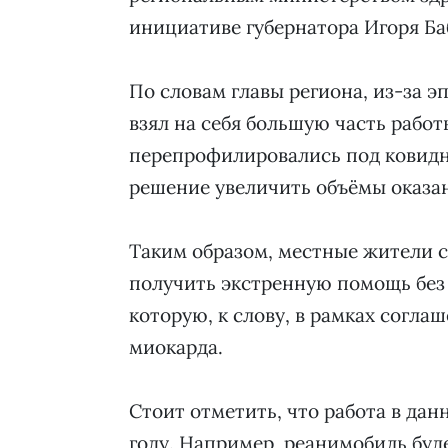
инициативе губернатора Игоря Б
По словам главы региона, из-за 
взял на себя большую часть работ
перепрофилировались под ковидн
решение увеличить объёмы оказа
Таким образом, местные жители 
получить экстренную помощь без
которую, к слову, в рамках согл
миокарда.
Стоит отметить, что работа в да
году. Например, реанимобиль буд