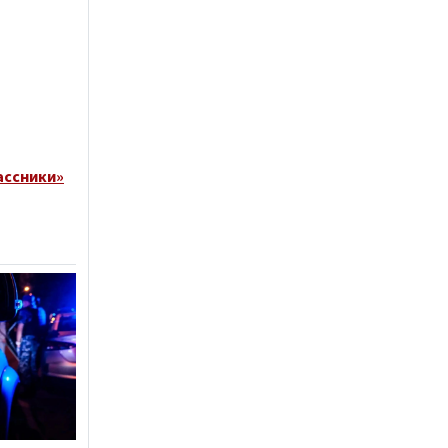
ассники»