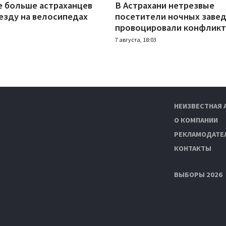
е больше астраханцев
В Астрахани нетрезвые
езду на велосипедах
посетители ночных заве
провоцировали конфлик
7 августа, 18:03
НЕИЗВЕСТНАЯ 
О КОМПАНИИ
РЕКЛАМОДАТЕ
КОНТАКТЫ
ВЫБОРЫ 2026