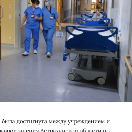
 была достигнута между учреждением и
авоохранения Астраханской области по