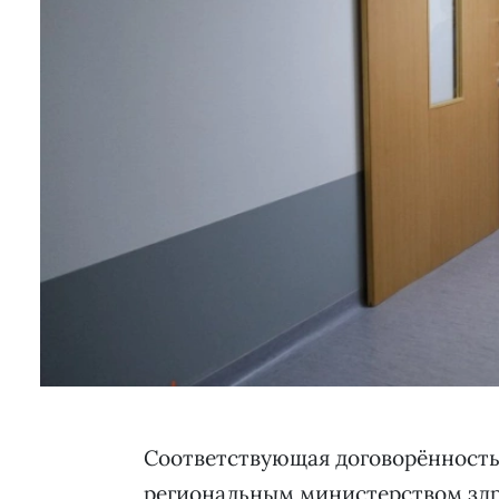
Соответствующая договорённость
региональным министерством здр