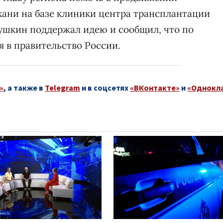
хани на базе клиники центра трансплантации
бушкин поддержал идею и сообщил, что по
я в правительство России.
»
, а также в
Telegram
и в соцсетях
«ВКонтакте»
и
«Однокл