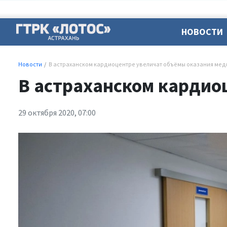
НОВОСТИ
Новости
В астраханском кардиоцентре увеличат объёмы оказания ме
В астраханском кардио
29 октября 2020, 07:00