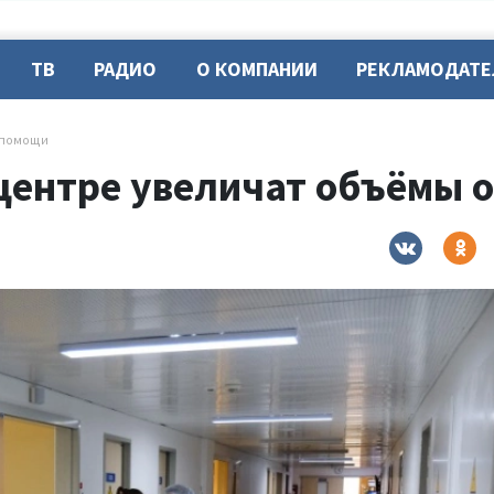
ТВ
РАДИО
О КОМПАНИИ
РЕКЛАМОДАТ
дпомощи
центре увеличат объёмы 