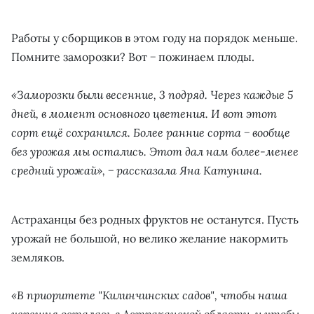
Работы у сборщиков в этом году на порядок меньше.
Помните заморозки? Вот − пожинаем плоды.
«Заморозки были весенние, 3 подряд. Через каждые 5
дней, в момент основного цветения. И вот этот
сорт ещё сохранился. Более ранние сорта − вообще
без урожая мы остались. Этот дал нам более-менее
средний урожай», − рассказала Яна Катунина.
Астраханцы без родных фруктов не останутся. Пусть
урожай не большой, но велико желание накормить
земляков.
«В приоритете "Килинчинских садов", чтобы наша
черешня осталась в Астраханской области, и чтобы