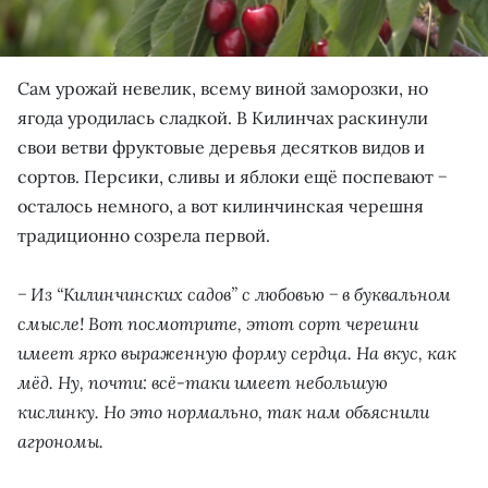
Сам урожай невелик, всему виной заморозки, но
ягода уродилась сладкой. В Килинчах раскинули
свои ветви фруктовые деревья десятков видов и
сортов. Персики, сливы и яблоки ещё поспевают −
осталось немного, а вот килинчинская черешня
традиционно созрела первой.
− Из “Килинчинских садов” с любовью − в буквальном
смысле! Вот посмотрите, этот сорт черешни
имеет ярко выраженную форму сердца. На вкус, как
мёд. Ну, почти: всё-таки имеет небольшую
кислинку. Но это нормально, так нам объяснили
агрономы.