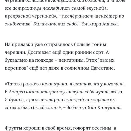
все астраханцы насладились самой вкусной и
прекрасной черешней», − подчёркивает менеджер по
снабжению “Килинчинских садов” Эльмира Аипова.
На прилавки уже отправилось больше тонны
черешни. Доспевает ещё один ранний сорт. А
буквально на подходе – нектарины. Этих "лысых
персиков" ещё нет даже в солнечном Дагестане.
«Такого раннего нектарина, я считаю, ни у кого нет.
В Астрахани нектарин чувствует себя лучше всего.
Я думаю, прям нектариновый край по-хорошему
можно было бы сделать», − добавила Яна Катунина.
Фрукты хороши в своё время, говорят осетины, а