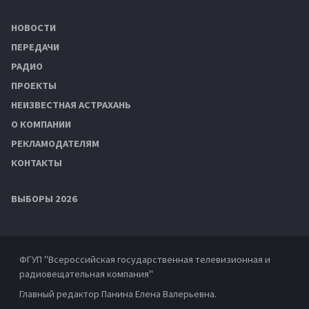
НОВОСТИ
ПЕРЕДАЧИ
РАДИО
ПРОЕКТЫ
НЕИЗВЕСТНАЯ АСТРАХАНЬ
О КОМПАНИИ
РЕКЛАМОДАТЕЛЯМ
КОНТАКТЫ
ВЫБОРЫ 2026
ФГУП "Всероссийская государственная телевизионная и
радиовещательная компания"
Главный редактор Панина Елена Валерьевна.