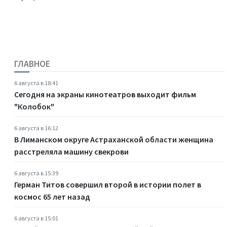
ГЛАВНОЕ
6 августа в 18:41
Сегодня на экраны кинотеатров выходит фильм
"Колобок"
6 августа в 16:12
В Лиманском округе Астраханской области женщина
расстреляла машину свекрови
6 августа в 15:39
Герман Титов совершил второй в истории полет в
космос 65 лет назад
6 августа в 15:01