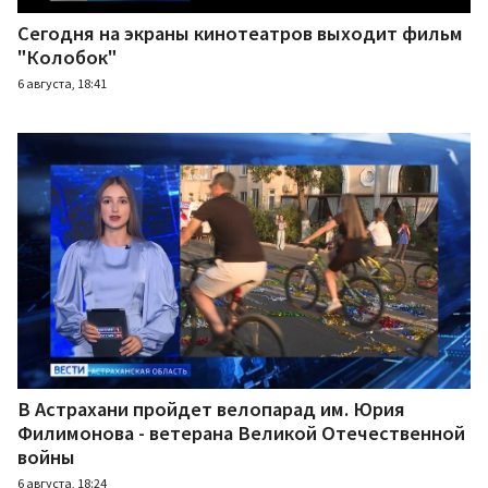
Сегодня на экраны кинотеатров выходит фильм
"Колобок"
6 августа, 18:41
В Астрахани пройдет велопарад им. Юрия
Филимонова - ветерана Великой Отечественной
войны
6 августа, 18:24