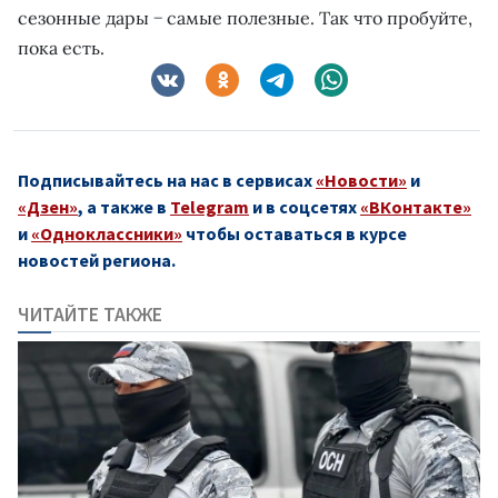
сезонные дары − самые полезные. Так что пробуйте,
пока есть.
Подписывайтесь на нас в сервисах
«Новости»
и
«Дзен»
, а также в
Telegram
и в соцсетях
«ВКонтакте»
и
«Одноклассники»
чтобы оставаться в курсе
новостей региона.
ЧИТАЙТЕ ТАКЖЕ