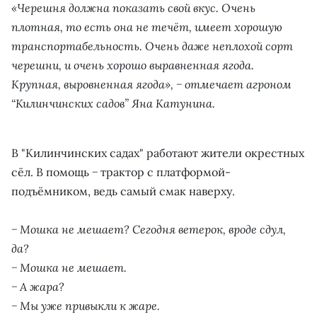
«Черешня должна показать свой вкус. Очень
плотная, то есть она не течёт, имеет хорошую
транспортабельность. Очень даже неплохой сорт
черешни, и очень хорошо выравненная ягода.
Крупная, выровненная ягода», − отмечает агроном
“Килинчинских садов” Яна Катунина.
В "Килинчинских садах" работают жители окрестных
сёл. В помощь − трактор с платформой-
подъёмником, ведь самый смак наверху.
− Мошка не мешает? Сегодня ветерок, вроде сдул,
да?
− Мошка не мешает.
− А жара?
− Мы уже привыкли к жаре.