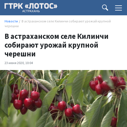
Новости
В астраханском селе Килинчи собирают урожай крупной
черешни
В астраханском селе Килинчи
собирают урожай крупной
черешни
23 июня 2020, 10:04