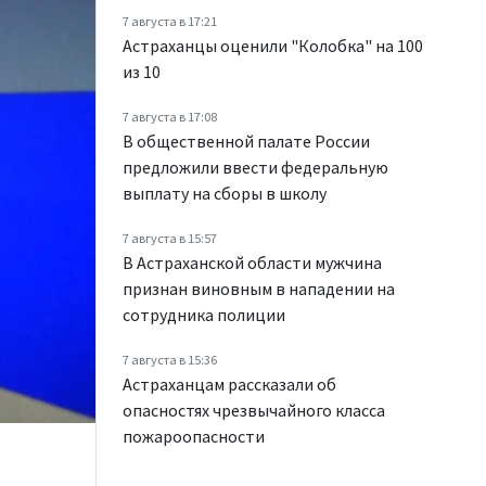
7 августа в 17:21
Астраханцы оценили "Колобка" на 100
из 10
7 августа в 17:08
В общественной палате России
предложили ввести федеральную
выплату на сборы в школу
7 августа в 15:57
В Астраханской области мужчина
признан виновным в нападении на
сотрудника полиции
7 августа в 15:36
Астраханцам рассказали об
опасностях чрезвычайного класса
пожароопасности