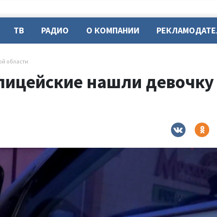
ТВ
РАДИО
О КОМПАНИИ
РЕКЛАМОДАТ
ой области
олицейские нашли девочку