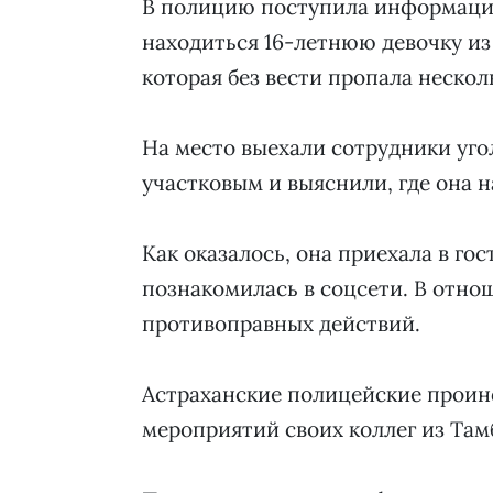
В полицию поступила информация 
находиться 16-летнюю девочку из
которая без вести пропала нескол
На место выехали сотрудники уго
участковым и выяснили, где она н
Как оказалось, она приехала в гос
познакомилась в соцсети. В отно
противоправных действий.
Астраханские полицейские проин
мероприятий своих коллег из Там