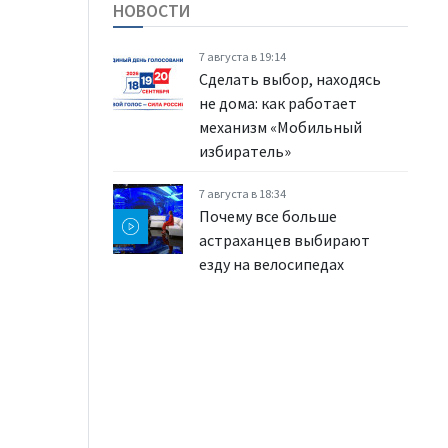
НОВОСТИ
7 августа в 19:14
Сделать выбор, находясь
не дома: как работает
механизм «Мобильный
избиратель»
7 августа в 18:34
Почему все больше
астраханцев выбирают
езду на велосипедах