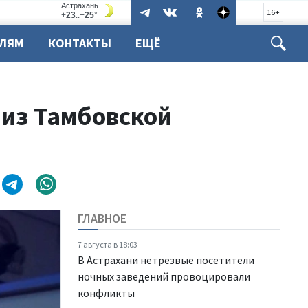
16+
ЕЛЯМ
КОНТАКТЫ
ЕЩЁ
 из Тамбовской
ГЛАВНОЕ
7 августа в 18:03
В Астрахани нетрезвые посетители
ночных заведений провоцировали
конфликты