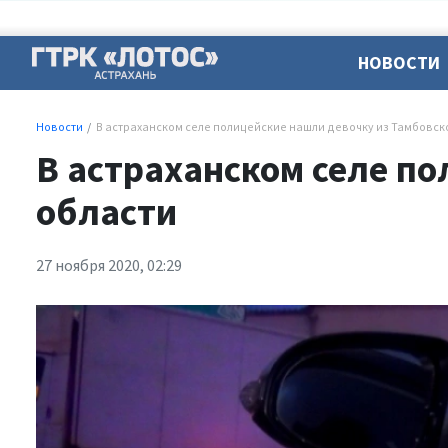
НОВОСТИ
Новости
В астраханском селе полицейские нашли девочку из Тамбовск
В астраханском селе п
области
27 ноября 2020, 02:29