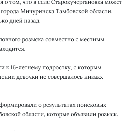
о том, что в селе Старокучергановка может
 города Мичуринска Тамбовской области,
ько дней назад.
ловного розыска совместно с местным
аходится.
ти к 16-летнему подростку, с которым
шении девочки не совершалось никакх
формировали о результатах поисковых
бовской области, которые объявили розыск.