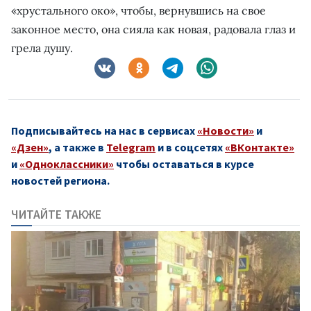
«хрустального око», чтобы, вернувшись на свое
законное место, она сияла как новая, радовала глаз и
грела душу.
Подписывайтесь на нас в сервисах
«Новости»
и
«Дзен»
, а также в
Telegram
и в соцсетях
«ВКонтакте»
и
«Одноклассники»
чтобы оставаться в курсе
новостей региона.
ЧИТАЙТЕ ТАКЖЕ