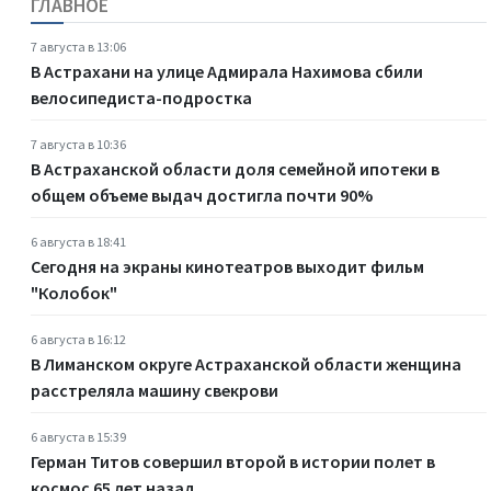
ГЛАВНОЕ
7 августа в 13:06
В Астрахани на улице Адмирала Нахимова сбили
велосипедиста-подростка
7 августа в 10:36
В Астраханской области доля семейной ипотеки в
общем объеме выдач достигла почти 90%
6 августа в 18:41
Сегодня на экраны кинотеатров выходит фильм
"Колобок"
6 августа в 16:12
В Лиманском округе Астраханской области женщина
расстреляла машину свекрови
6 августа в 15:39
Герман Титов совершил второй в истории полет в
космос 65 лет назад