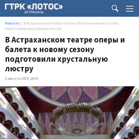
Новости
В Астраханском театре оперы и балета к новому сезону
подготовили хрустальную люстру
В Астраханском театре оперы и
балета к новому сезону
подготовили хрустальную
люстру
3 августа 2023, 18:01