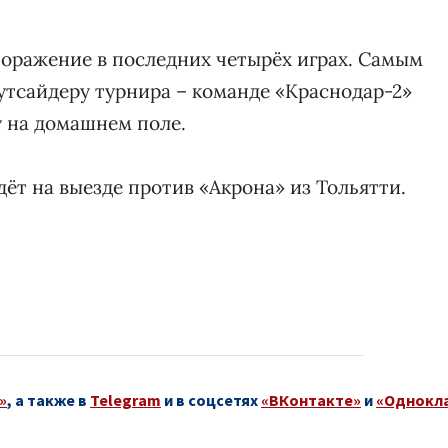
поражение в последних четырёх играх. Самым
утсайдеру турнира – команде «Краснодар-2»
у на домашнем поле.
ёт на выезде против «Акрона» из Тольятти.
»
, а также в
Telegram
и в соцсетях
«ВКонтакте»
и
«Однокл