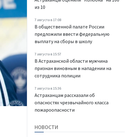
из 10
7 августа в 17:08
В общественной палате России
предложили ввести федеральную
выплату на сборы в школу
7 августа в 15:57
В Астраханской области мужчина
признан виновным в нападении на
сотрудника полиции
7 августа в 15:36
Астраханцам рассказали об
опасностях чрезвычайного класса
пожароопасности
НОВОСТИ