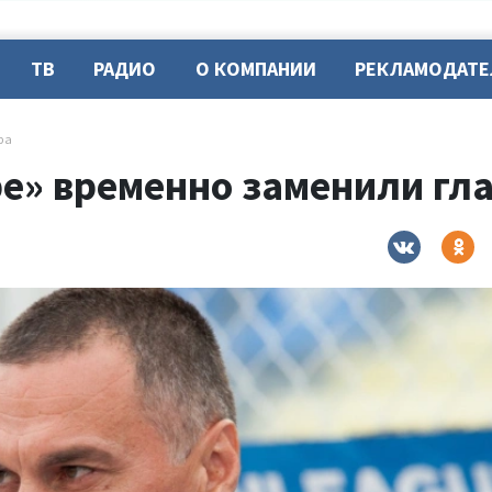
ТВ
РАДИО
О КОМПАНИИ
РЕКЛАМОДАТ
ра
ре» временно заменили гл