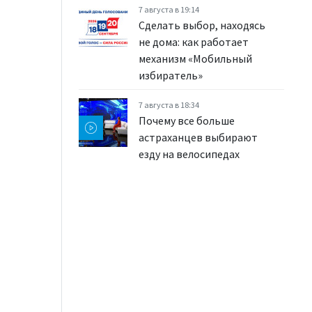
7 августа в 19:14
Сделать выбор, находясь
не дома: как работает
механизм «Мобильный
избиратель»
7 августа в 18:34
Почему все больше
астраханцев выбирают
езду на велосипедах