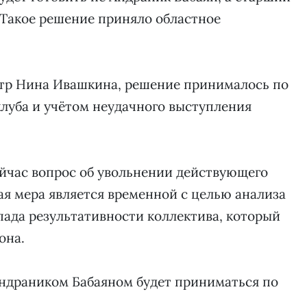
 Такое решение приняло областное
тр Нина Ивашкина, решение принималось по
клуба и учётом неудачного выступления
ейчас вопрос об увольнении действующего
ная мера является временной с целью анализа
ада результативности коллектива, который
она.
Андраником Бабаяном будет приниматься по