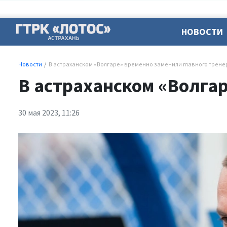
НОВОСТИ
Новости
В астраханском «Волгаре» временно заменили главного трене
В астраханском «Волга
30 мая 2023, 11:26