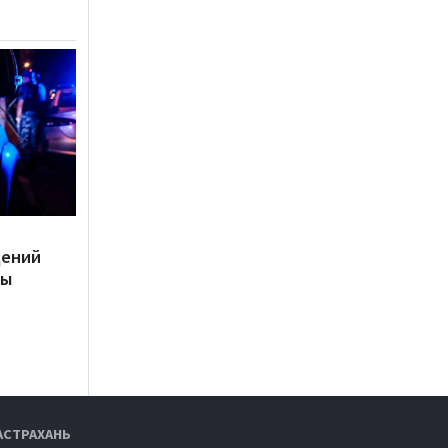
дений
ты
АСТРАХАНЬ