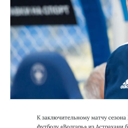
К заключительному матчу сезона
футболу «Волгарь» из Астрахани б