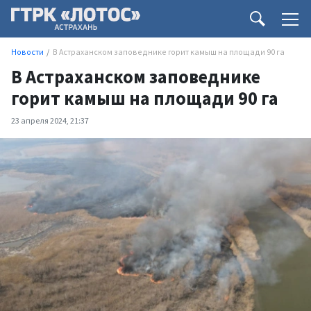
Новости
В Астраханском заповеднике горит камыш на площади 90 га
В Астраханском заповеднике
горит камыш на площади 90 га
23 апреля 2024, 21:37