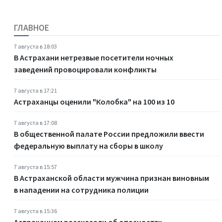
ГЛАВНОЕ
7 августа в 18:03
В Астрахани нетрезвые посетители ночных
заведений провоцировали конфликты
7 августа в 17:21
Астраханцы оценили "Колобка" на 100 из 10
7 августа в 17:08
В общественной палате России предложили ввести
федеральную выплату на сборы в школу
7 августа в 15:57
В Астраханской области мужчина признан виновным
в нападении на сотрудника полиции
7 августа в 15:36
Астраханцам рассказали об опасностях