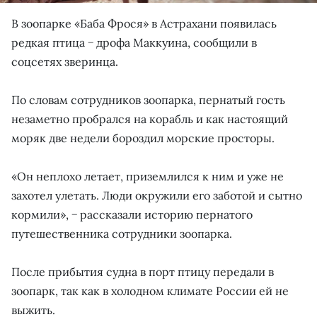
В зоопарке «Баба Фрося» в Астрахани появилась
редкая птица − дрофа Маккуина, сообщили в
соцсетях зверинца.
По словам сотрудников зоопарка, пернатый гость
незаметно пробрался на корабль и как настоящий
моряк две недели бороздил морские просторы.
«Он неплохо летает, приземлился к ним и уже не
захотел улетать. Люди окружили его заботой и сытно
кормили», − рассказали историю пернатого
путешественника сотрудники зоопарка.
После прибытия судна в порт птицу передали в
зоопарк, так как в холодном климате России ей не
выжить.