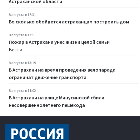
Астраханской области
8 августа в 16:31
Во сколько обойдется астраханцам построить дом
8 августа в 13:51
Пожар в Астрахани унес жизни целой семьи
Вести
8 августа в 13:19
В Астрахани на время проведения велопарада
ограничат движение транспорта
8 августа в 11:02
В Астрахани на улице Минусинской сбили
несовершеннолетнего пешехода