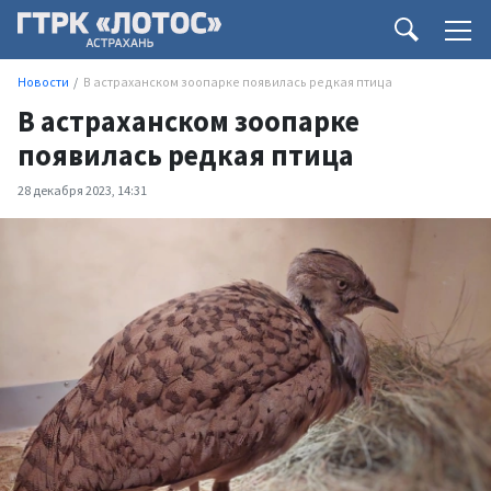
Новости
В астраханском зоопарке появилась редкая птица
В астраханском зоопарке
появилась редкая птица
28 декабря 2023, 14:31