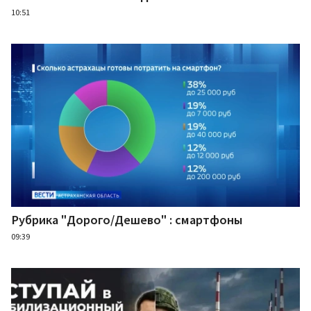
10:51
Рубрика "Дорого/Дешево" : смартфоны
09:39