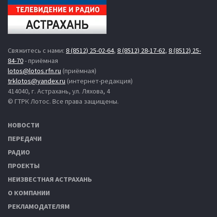
Свяжитесь с нами:
8 (8512) 25-02-64
,
8 (8512) 28-17-62
,
8 (8512) 25-
84-70
- приёмная
lotos@lotos.rfn.ru
(приёмная)
trklotos@yandex.ru
(интернет-редакция)
414040, г. Астрахань, ул. Ляхова, 4
© ГТРК Лотос. Все права защищены.
НОВОСТИ
ПЕРЕДАЧИ
РАДИО
ПРОЕКТЫ
НЕИЗВЕСТНАЯ АСТРАХАНЬ
О КОМПАНИИ
РЕКЛАМОДАТЕЛЯМ