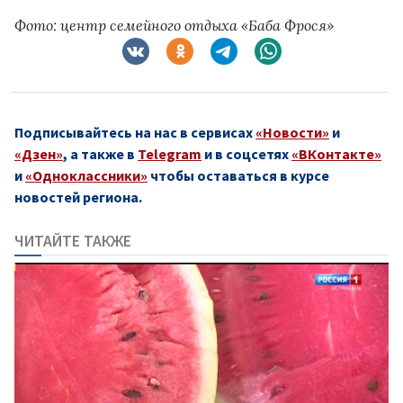
Фото: центр семейного отдыха «Баба Фрося»
Подписывайтесь на нас в сервисах
«Новости»
и
«Дзен»
, а также в
Telegram
и в соцсетях
«ВКонтакте»
и
«Одноклассники»
чтобы оставаться в курсе
новостей региона.
ЧИТАЙТЕ ТАКЖЕ