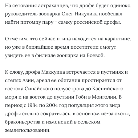
На сетования астраханцев, что дрофе будет одиноко,
руководитель зоопарка Олег Никулика пообещал
найти питомцу пару − самку российской дрофы.
Отметим, что сейчас птица находится на карантине,
но уже в ближайшее время посетители смогут
увидеть ее в филиале зоопарка на Боевой.
К слову, дрофа Маккуина встречается в пустынях и
степях Азии, ареал ее обитания простирается от
востока Синайского полуострова до Каспийского
моря и на восток до пустыни Гоби в Монголии. В
период с 1984 по 2004 год популяция этого вида
дрофы сильно сократилась, в основном из-за охоты,
браконьерства и изменений в сельском
землепользовании.