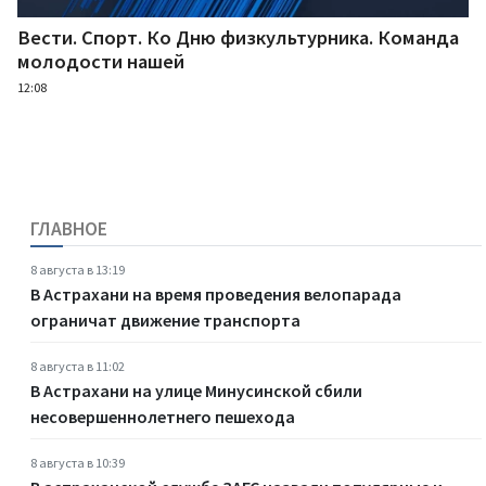
Вести. Спорт. Ко Дню физкультурника. Команда
молодости нашей
12:08
ГЛАВНОЕ
8 августа в 13:19
В Астрахани на время проведения велопарада
ограничат движение транспорта
8 августа в 11:02
В Астрахани на улице Минусинской сбили
несовершеннолетнего пешехода
8 августа в 10:39