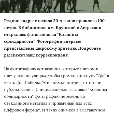
Редкие кадры с начала 20-х годов прошлого 100-
летия. В библиотеке им. Крупской в Астрахани
открылась фотовыставка “Колонны
солидарности”. Фотографии впервые
представлены широкому зрителю. Подробнее
расскажет наш корреспондент.
На фотографиях астраханцы, которые плечом к
плечу шли по улицам, чтобы громко крикнуть "Ура" в
честь Дня Победы. Эти снимки нигде до этого не
публиковались. Специально для выставки "Колонны
солидарности" фотографию перевели со
стеклянного негатива в привычный для всех
цифровой формат. И таких снимков в выставочном