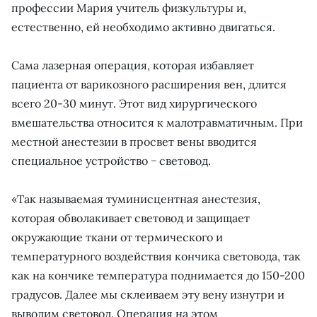
профессии Мария учитель физкультуры и,
естественно, ей необходимо активно двигаться.
Сама лазерная операция, которая избавляет
пациента от варикозного расширения вен, длится
всего 20-30 минут. Этот вид хирургического
вмешательства относится к малотравматичным. При
местной анестезии в просвет вены вводится
специальное устройство − световод.
«Так называемая туминисцентная анестезия,
которая обволакивает световод и защищает
окружающие ткани от термического и
температурного воздействия кончика световода, так
как на кончике температура поднимается до 150-200
градусов. Далее мы склеиваем эту вену изнутри и
выводим световод. Операция на этом