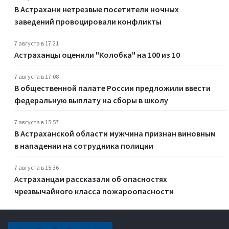
В Астрахани нетрезвые посетители ночных
заведений провоцировали конфликты
7 августа в 17:21
Астраханцы оценили "Колобка" на 100 из 10
7 августа в 17:08
В общественной палате России предложили ввести
федеральную выплату на сборы в школу
7 августа в 15:57
В Астраханской области мужчина признан виновным
в нападении на сотрудника полиции
7 августа в 15:36
Астраханцам рассказали об опасностях
чрезвычайного класса пожароопасности