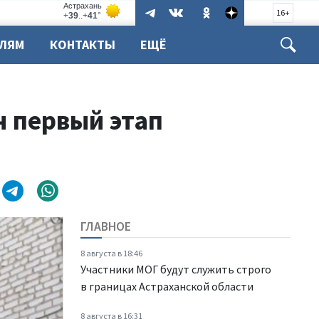
16+
ЕЛЯМ
КОНТАКТЫ
ЕЩЁ
 первый этап
ГЛАВНОЕ
8 августа в 18:46
Участники МОГ будут служить строго
в границах Астраханской области
8 августа в 16:31