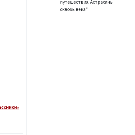
путешествия. Астрахань
сквозь века"
ассники»