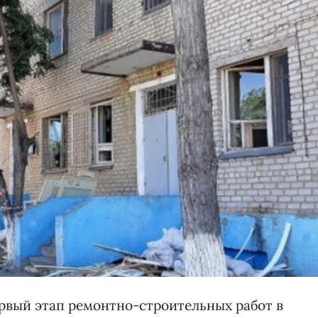
рвый этап ремонтно-строительных работ в