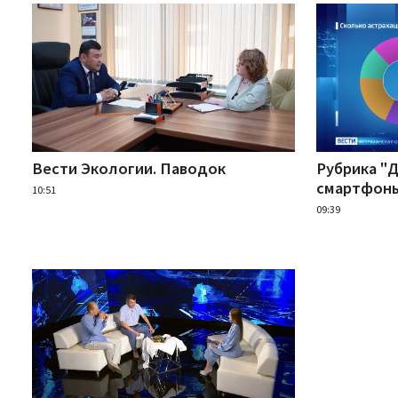
Вести Экологии. Паводок
Рубрика "
смартфон
10:51
09:39