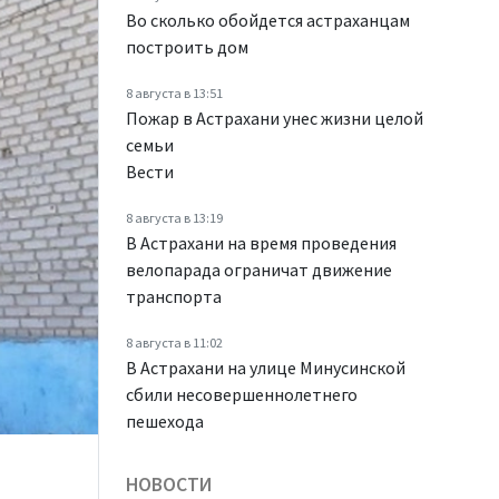
Во сколько обойдется астраханцам
построить дом
8 августа в 13:51
Пожар в Астрахани унес жизни целой
семьи
Вести
8 августа в 13:19
В Астрахани на время проведения
велопарада ограничат движение
транспорта
8 августа в 11:02
В Астрахани на улице Минусинской
сбили несовершеннолетнего
пешехода
НОВОСТИ