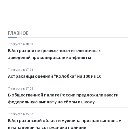
ГЛАВНОЕ
7 августа в 18:03
В Астрахани нетрезвые посетители ночных
заведений провоцировали конфликты
7 августа в 17:21
Астраханцы оценили "Колобка" на 100 из 10
7 августа в 17:08
В общественной палате России предложили ввести
федеральную выплату на сборы в школу
7 августа в 15:57
В Астраханской области мужчина признан виновным
в нападении на сотрудника полиции