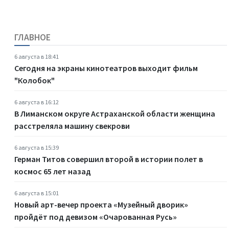
ГЛАВНОЕ
6 августа в 18:41
Сегодня на экраны кинотеатров выходит фильм
"Колобок"
6 августа в 16:12
В Лиманском округе Астраханской области женщина
расстреляла машину свекрови
6 августа в 15:39
Герман Титов совершил второй в истории полет в
космос 65 лет назад
6 августа в 15:01
Новый арт-вечер проекта «Музейный дворик»
пройдёт под девизом «Очарованная Русь»