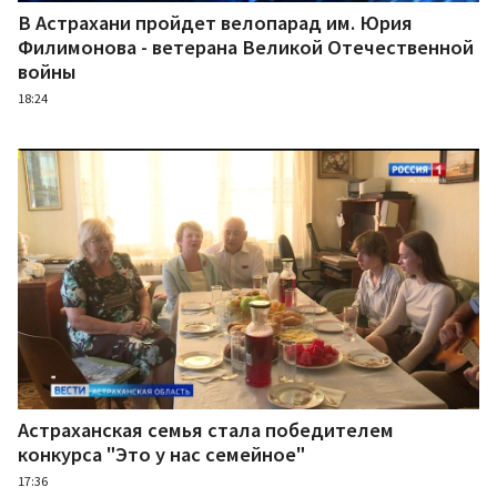
В Астрахани пройдет велопарад им. Юрия
Филимонова - ветерана Великой Отечественной
войны
18:24
Астраханская семья стала победителем
конкурса "Это у нас семейное"
17:36