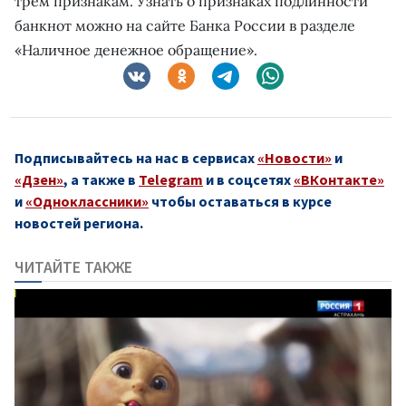
трем признакам. Узнать о признаках подлинности
банкнот можно на сайте Банка России в разделе
«Наличное денежное обращение».
Подписывайтесь на нас в сервисах
«Новости»
и
«Дзен»
, а также в
Telegram
и в соцсетях
«ВКонтакте»
и
«Одноклассники»
чтобы оставаться в курсе
новостей региона.
ЧИТАЙТЕ ТАКЖЕ