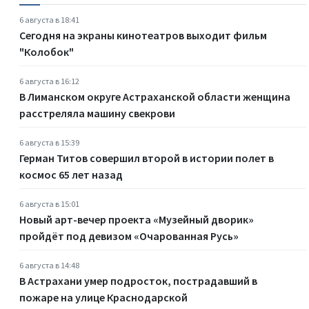
6 августа в 18:41
Сегодня на экраны кинотеатров выходит фильм
"Колобок"
6 августа в 16:12
В Лиманском округе Астраханской области женщина
расстреляла машину свекрови
6 августа в 15:39
Герман Титов совершил второй в истории полет в
космос 65 лет назад
6 августа в 15:01
Новый арт-вечер проекта «Музейный дворик»
пройдёт под девизом «Очарованная Русь»
6 августа в 14:48
В Астрахани умер подросток, пострадавший в
пожаре на улице Краснодарской