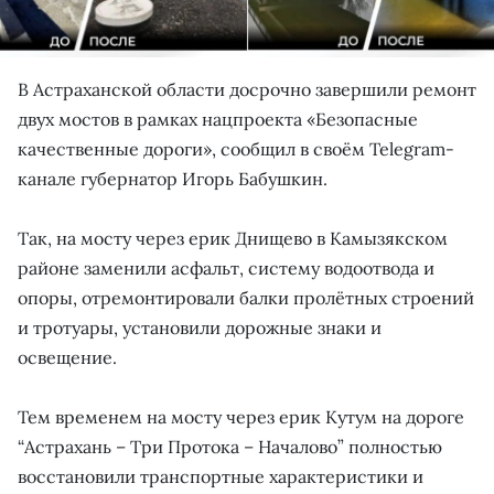
В Астраханской области досрочно завершили ремонт
двух мостов в рамках нацпроекта «Безопасные
качественные дороги», сообщил в своём Telegram-
канале губернатор Игорь Бабушкин.
Так, на мосту через ерик Днищево в Камызякском
районе заменили асфальт, систему водоотвода и
опоры, отремонтировали балки пролётных строений
и тротуары, установили дорожные знаки и
освещение.
Тем временем на мосту через ерик Кутум на дороге
“Астрахань – Три Протока – Началово” полностью
восстановили транспортные характеристики и