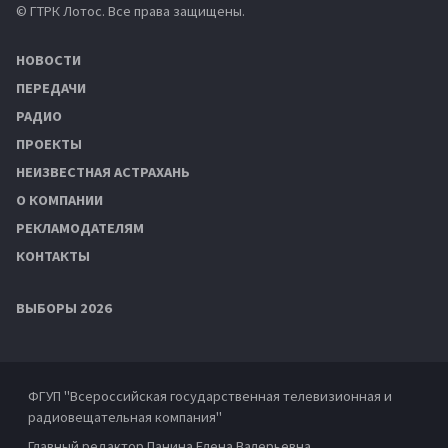
© ГТРК Лотос. Все права защищены.
НОВОСТИ
ПЕРЕДАЧИ
РАДИО
ПРОЕКТЫ
НЕИЗВЕСТНАЯ АСТРАХАНЬ
О КОМПАНИИ
РЕКЛАМОДАТЕЛЯМ
КОНТАКТЫ
ВЫБОРЫ 2026
ФГУП "Всероссийская государственная телевизионная и
радиовещательная компания"
Главный редактор Панина Елена Валерьевна.