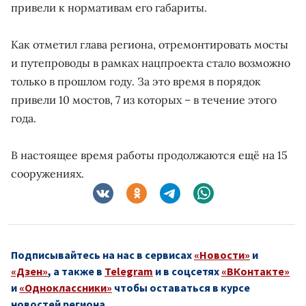
привели к нормативам его габариты.
Как отметил глава региона, отремонтировать мосты
и путепроводы в рамках нацпроекта стало возможно
только в прошлом году. За это время в порядок
привели 10 мостов, 7 из которых – в течение этого
года.
В настоящее время работы продолжаются ещё на 15
сооружениях.
Подписывайтесь на нас в сервисах
«Новости»
и
«Дзен»
, а также в
Telegram
и в соцсетях
«ВКонтакте»
и
«Одноклассники»
чтобы оставаться в курсе
новостей региона.