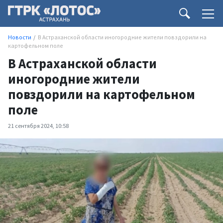
Новости
В Астраханской области иногородние жители повздорили на
картофельном поле
В Астраханской области
иногородние жители
повздорили на картофельном
поле
21 сентября 2024, 10:58