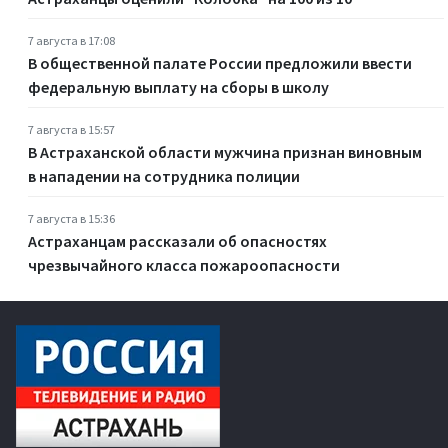
7 августа в 17:08
В общественной палате России предложили ввести
федеральную выплату на сборы в школу
7 августа в 15:57
В Астраханской области мужчина признан виновным
в нападении на сотрудника полиции
7 августа в 15:36
Астраханцам рассказали об опасностях
чрезвычайного класса пожароопасности