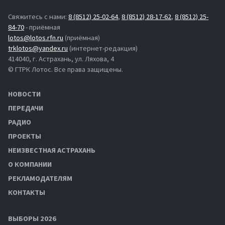
Свяжитесь с нами:
8 (8512) 25-02-64
,
8 (8512) 28-17-62
,
8 (8512) 25-
84-70
- приёмная
lotos@lotos.rfn.ru
(приёмная)
trklotos@yandex.ru
(интернет-редакция)
414040, г. Астрахань, ул. Ляхова, 4
© ГТРК Лотос. Все права защищены.
НОВОСТИ
ПЕРЕДАЧИ
РАДИО
ПРОЕКТЫ
НЕИЗВЕСТНАЯ АСТРАХАНЬ
О КОМПАНИИ
РЕКЛАМОДАТЕЛЯМ
КОНТАКТЫ
ВЫБОРЫ 2026