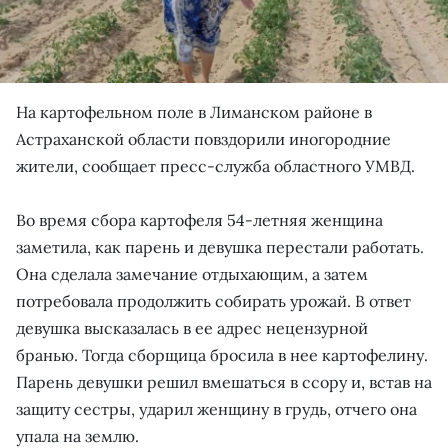
На картофельном поле в Лиманском районе в
Астраханской области повздорили иногородние
жители, сообщает пресс-служба областного УМВД.
Во время сбора картофеля 54-летняя женщина
заметила, как парень и девушка перестали работать.
Она сделала замечание отдыхающим, а затем
потребовала продолжить собирать урожай. В ответ
девушка высказалась в ее адрес нецензурной
бранью. Тогда сборщица бросила в нее картофелину.
Парень девушки решил вмешаться в ссору и, встав на
защиту сестры, ударил женщину в грудь, отчего она
упала на землю.