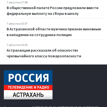
7 августа в 17:08
В общественной палате России предложили ввести
федеральную выплату на сборы в школу
7 августа в 15:57
В Астраханской области мужчина признан виновным
в нападении на сотрудника полиции
7 августа в 15:36
Астраханцам рассказали об опасностях
чрезвычайного класса пожароопасности