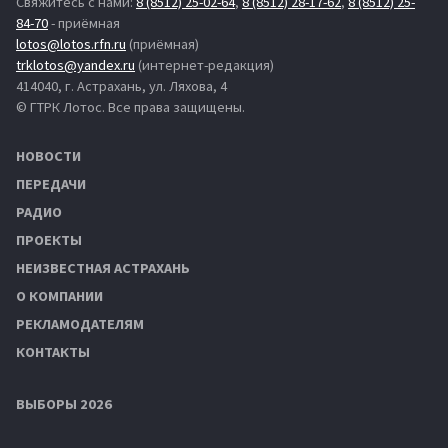
Свяжитесь с нами:
8 (8512) 25-02-64
,
8 (8512) 28-17-62
,
8 (8512) 25-
84-70
- приёмная
lotos@lotos.rfn.ru
(приёмная)
trklotos@yandex.ru
(интернет-редакция)
414040, г. Астрахань, ул. Ляхова, 4
© ГТРК Лотос. Все права защищены.
НОВОСТИ
ПЕРЕДАЧИ
РАДИО
ПРОЕКТЫ
НЕИЗВЕСТНАЯ АСТРАХАНЬ
О КОМПАНИИ
РЕКЛАМОДАТЕЛЯМ
КОНТАКТЫ
ВЫБОРЫ 2026