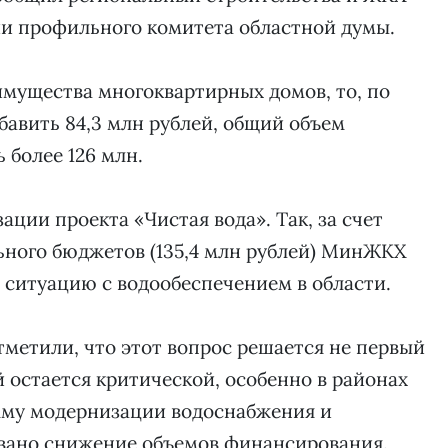
ии профильного комитета областной думы.
имущества многоквартирных домов, то, по
бавить 84,3 млн рублей, общий объем
 более 126 млн.
ации проекта «Чистая вода». Так, за счет
ьного бюджетов (135,4 млн рублей) МинЖКХ
ситуацию с водообеспечением в области.
тметили, что этот вопрос решается не первый
й остается критической, особенно в районах
амму модернизации водоснабжения и
овано снижение объемов финансирования.