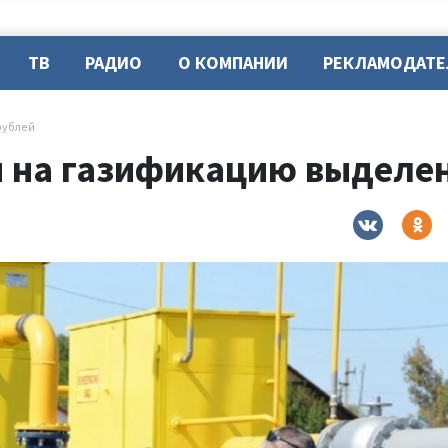
ТВ
РАДИО
О КОМПАНИИ
РЕКЛАМОДАТ
рублей
и на газификацию выделе