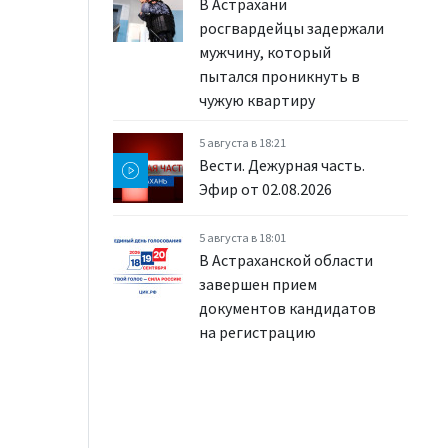
В Астрахани
росгвардейцы задержали
мужчину, который
пытался проникнуть в
чужую квартиру
5 августа в 18:21
Вести. Дежурная часть.
Эфир от 02.08.2026
5 августа в 18:01
В Астраханской области
завершен прием
документов кандидатов
на регистрацию