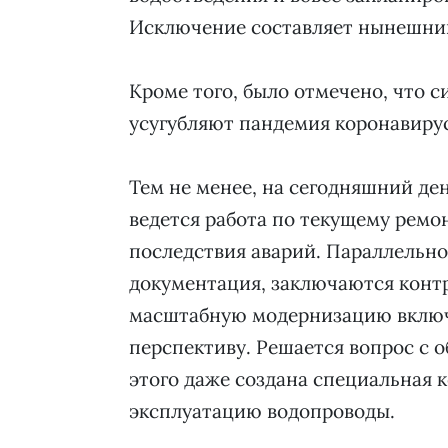
Исключение составляет нынешний 
Кроме того, было отмечено, что 
усугубляют пандемия коронавирус
Тем не менее, на сегодняшний де
ведется работа по текущему ремо
последствия аварий. Параллельн
документация, заключаются контр
масштабную модернизацию включ
перспективу. Решается вопрос с 
этого даже создана специальная к
эксплуатацию водопроводы.