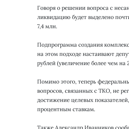
Говоря о решении вопроса с неса
ликвидацию будет выделено почти
7,4 млн.
Подпрограмма создания комплекс
на этом подходе настаивают депу
рублей (увеличение более чем на 2
Помимо этого, теперь федеральн
вопросов, связанных с ТКО, не ре
достижение целевых показателей,
процентным ставкам.
Также Александр Иванников сообщ