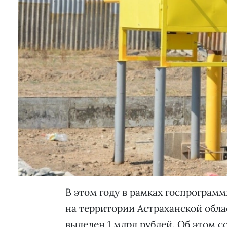
В этом году в рамках госпрограм
на территории Астраханской обл
выделен 1 млрд рублей. Об этом 