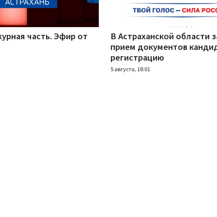
урная часть. Эфир от
В Астраханской области 
прием документов канди
регистрацию
5 августа, 18:01