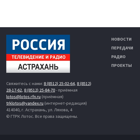
НОВОСТИ
ПЕРЕДАЧИ
РАДИО
ПРОЕКТЫ
Свяжитесь с нами:
8 (8512) 25-02-64
,
8 (8512)
28-17-62
,
8 (8512) 25-84-70
- приёмная
lotos@lotos.rfn.ru
(приёмная)
trklotos@yandex.ru
(интернет-редакция)
414040, г. Астрахань, ул. Ляхова, 4
© ГТРК Лотос. Все права защищены.