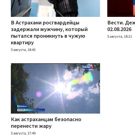
В Астрахани росгвардейцы
Вести. Деж
задержали мужчину, который
02.08.2026
пытался проникнуть в чужую
5 августа, 18:21
квартиру
5 августа, 18:43
Как астраханцам безопасно
перенести жару
5 августа, 17:40