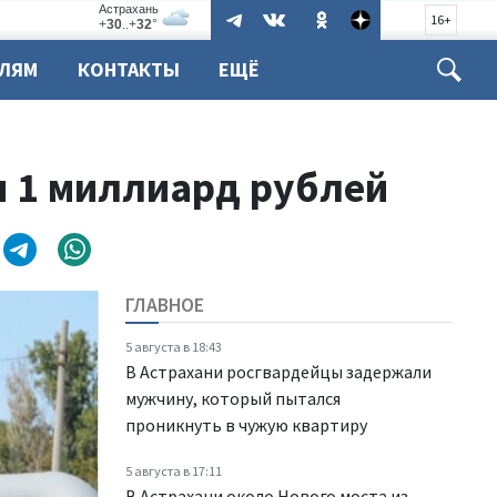
16+
ЕЛЯМ
КОНТАКТЫ
ЕЩЁ
н 1 миллиард рублей
ГЛАВНОЕ
5 августа в 18:43
В Астрахани росгвардейцы задержали
мужчину, который пытался
проникнуть в чужую квартиру
5 августа в 17:11
В Астрахани около Нового моста из