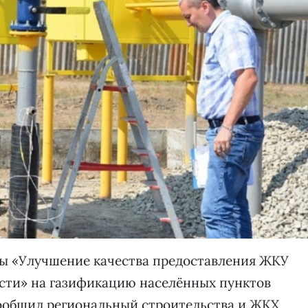
мы «Улучшение качества предоставления ЖКУ
асти» на газификацию населённых пунктов
сообщил региональный строительства и ЖКХ