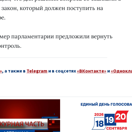
 закон, который должен поступить на
е.
х мер парламентарии предложили вернуть
нтроль.
»
, а также в
Telegram
и в соцсетях
«ВКонтакте»
и
«Однокл