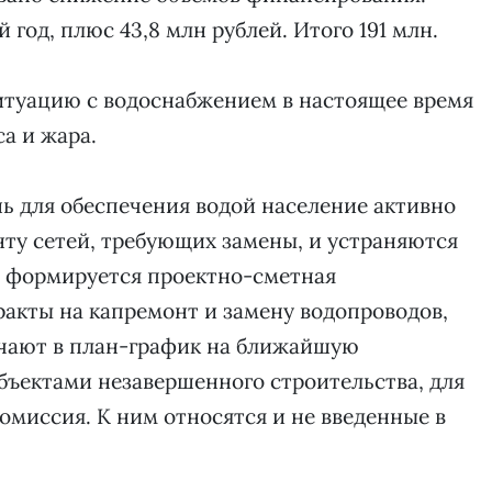
год, плюс 43,8 млн рублей. Итого 191 млн.
ситуацию с водоснабжением в настоящее время
а и жара.
нь для обеспечения водой население активно
нту сетей, требующих замены, и устраняются
о формируется проектно-сметная
акты на капремонт и замену водопроводов,
ают в план-график на ближайшую
объектами незавершенного строительства, для
омиссия. К ним относятся и не введенные в