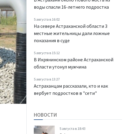
воды спасли 16-летнего подростка
5 августа в 16:02
На севере Астраханской области 3
местные жительницы дали ложные
показания в суде
5 августа в 15:12
В Икрянинском районе Астраханской
области утонул мужчина
5 августа в 13:27
Астраханцам рассказали, кто и как
вербует подростков в "сети"
НОВОСТИ
5 августа в 18:43