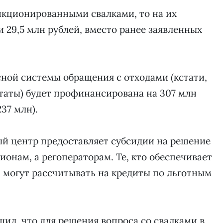
нкционированными свалками, то на их
 29,5 млн рублей, вместо ранее заявленных
ной системы обращения с отходами (кстати,
таты) будет профинансирована на 307 млн
37 млн).
ый центр предоставляет субсидии на решение
гионам, а регоператорам. Те, кто обеспечивает
 могут рассчитывать на кредиты по льготным
ил, что для решения вопроса со свалками в