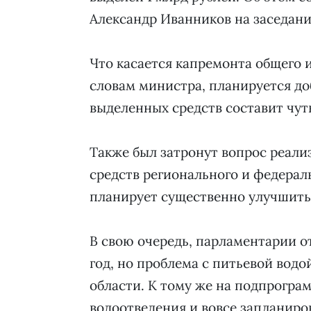
Александр Иванников на заседан
Что касается капремонта общего 
словам министра, планируется до
выделенных средств составит чуть
Также был затронут вопрос реализ
средств регионального и федерал
планирует существенно улучшить 
В свою очередь, парламентарии о
год, но проблема с питьевой водо
области. К тому же на подпрогр
водоотведения и вовсе запланир