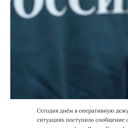
Сегодня днём в оперативную деж
ситуациях поступило сообщение о