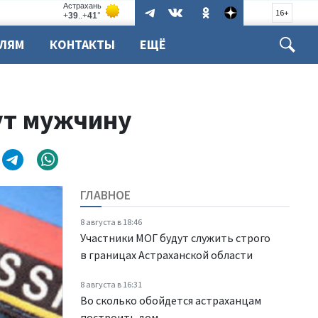
16+
ЕЛЯМ
КОНТАКТЫ
ЕЩЁ
ут мужчину
ГЛАВНОЕ
8 августа в 18:46
Участники МОГ будут служить строго
в границах Астраханской области
8 августа в 16:31
Во сколько обойдется астраханцам
построить дом