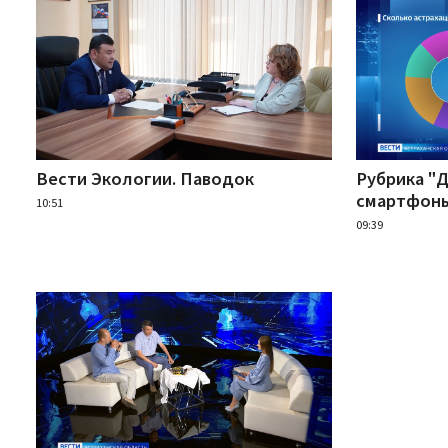
Вести Экологии. Паводок
Рубрика "
смартфон
10:51
09:39