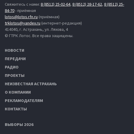
Свяжитесь с нами:
8 (8512) 25-02-64
,
8 (8512) 28-17-62
,
8 (8512) 25-
84-70
- приёмная
lotos@lotos.rfn.ru
(приёмная)
trklotos@yandex.ru
(интернет-редакция)
414040, г. Астрахань, ул. Ляхова, 4
© ГТРК Лотос. Все права защищены.
НОВОСТИ
ПЕРЕДАЧИ
РАДИО
ПРОЕКТЫ
НЕИЗВЕСТНАЯ АСТРАХАНЬ
О КОМПАНИИ
РЕКЛАМОДАТЕЛЯМ
КОНТАКТЫ
ВЫБОРЫ 2026