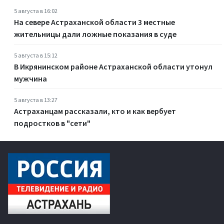
5 августа в 16:02
На севере Астраханской области 3 местные
жительницы дали ложные показания в суде
5 августа в 15:12
В Икрянинском районе Астраханской области утонул
мужчина
5 августа в 13:27
Астраханцам рассказали, кто и как вербует
подростков в "сети"