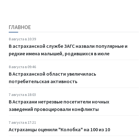
ГЛАВНОЕ
8 августа в 10:39
В астраханской службе ЗАГС назвали популярные и
редкие имена малышей, родившихся в июле
8 августа в 09:46
В Астраханской области увеличилась
потребительская активность
7 августа в 18:03
В Астрахани нетрезвые посетители ночных
заведений провоцировали конфликты
7 августа в 17:21
Астраханцы оценили "Колобка" на 100 из 10