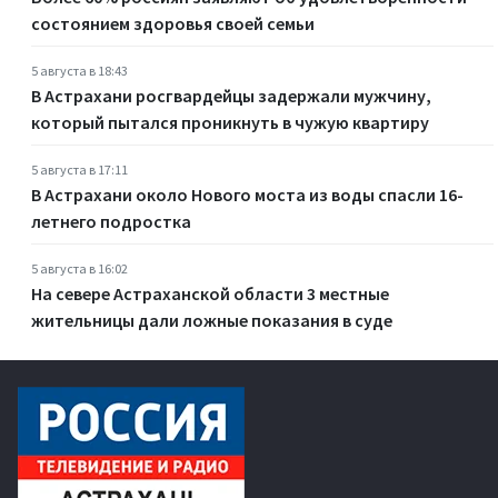
состоянием здоровья своей семьи
5 августа в 18:43
В Астрахани росгвардейцы задержали мужчину,
который пытался проникнуть в чужую квартиру
5 августа в 17:11
В Астрахани около Нового моста из воды спасли 16-
летнего подростка
5 августа в 16:02
На севере Астраханской области 3 местные
жительницы дали ложные показания в суде