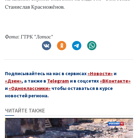
Станислав Красножёнов.
Фото: ГТРК "Лотос"
Подписывайтесь на нас в сервисах
«Новости»
и
«Дзен»
, а также в
Telegram
и в соцсетях
«ВКонтакте»
и
«Одноклассники»
чтобы оставаться в курсе
новостей региона.
ЧИТАЙТЕ ТАКЖЕ