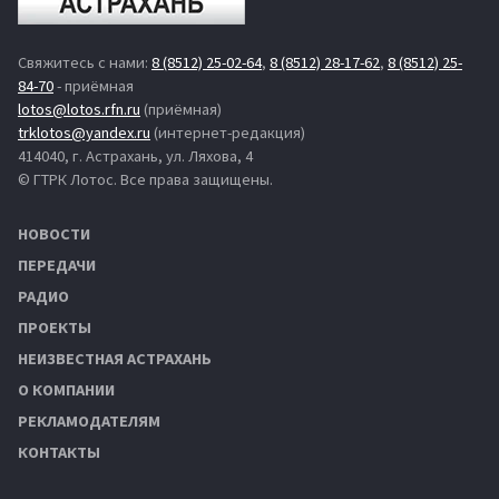
Свяжитесь с нами:
8 (8512) 25-02-64
,
8 (8512) 28-17-62
,
8 (8512) 25-
84-70
- приёмная
lotos@lotos.rfn.ru
(приёмная)
trklotos@yandex.ru
(интернет-редакция)
414040, г. Астрахань, ул. Ляхова, 4
© ГТРК Лотос. Все права защищены.
НОВОСТИ
ПЕРЕДАЧИ
РАДИО
ПРОЕКТЫ
НЕИЗВЕСТНАЯ АСТРАХАНЬ
О КОМПАНИИ
РЕКЛАМОДАТЕЛЯМ
КОНТАКТЫ