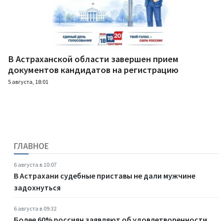
В Астраханской области завершен прием
документов кандидатов на регистрацию
5 августа, 18:01
ГЛАВНОЕ
6 августа в 10:07
В Астрахани судебные приставы не дали мужчине
задохнуться
6 августа в 09:32
Более 60% россиян заявляют об удовлетворенности