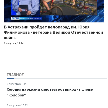
В Астрахани пройдет велопарад им. Юрия
Филимонова - ветерана Великой Отечественной
войны
6 августа, 18:24
ГЛАВНОЕ
6 августа в 18:41
Сегодня на экраны кинотеатров выходит фильм
"Колобок"
6 августа в 16:12