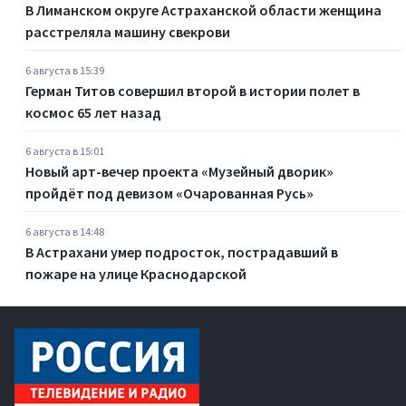
В Лиманском округе Астраханской области женщина
расстреляла машину свекрови
6 августа в 15:39
Герман Титов совершил второй в истории полет в
космос 65 лет назад
6 августа в 15:01
Новый арт-вечер проекта «Музейный дворик»
пройдёт под девизом «Очарованная Русь»
6 августа в 14:48
В Астрахани умер подросток, пострадавший в
пожаре на улице Краснодарской