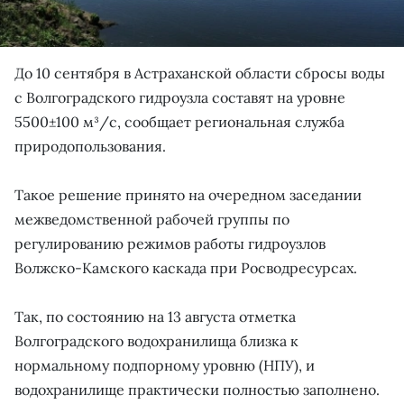
До 10 сентября в Астраханской области сбросы воды
с Волгоградского гидроузла составят на уровне
5500±100 м³/с, сообщает региональная служба
природопользования.
Такое решение принято на очередном заседании
межведомственной рабочей группы по
регулированию режимов работы гидроузлов
Волжско-Камского каскада при Росводресурсах.
Так, по состоянию на 13 августа отметка
Волгоградского водохранилища близка к
нормальному подпорному уровню (НПУ), и
водохранилище практически полностью заполнено.