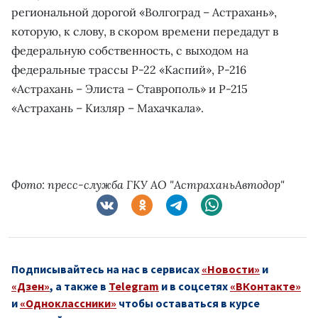
региональной дорогой «Волгоград – Астрахань»,
которую, к слову, в скором времени передадут в
федеральную собственность, с выходом на
федеральные трассы Р-22 «Каспий», Р-216
«Астрахань – Элиста – Ставрополь» и Р-215
«Астрахань – Кизляр – Махачкала».
Фото: пресс-служба ГКУ АО "АстраханьАвтодор"
Подписывайтесь на нас в сервисах
«Новости»
и
«Дзен»
, а также в
Telegram
и в соцсетях
«ВКонтакте»
и
«Одноклассники»
чтобы оставаться в курсе