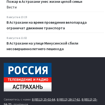
Пожар в Астрахани унес жизни целой семьи
Вести
8 августа в 13:19
В Астрахани на время проведения велопарада
ограничат движение транспорта
8 августа в 11:02
В Астрахани на улице Минусинской сбили
несовершеннолетнего пешехода
Свяжитесь с нами:
8 (8512) 25-02-64
,
8 (8512) 28-17-62
,
8 (8512) 25-
84-70
- приёмная