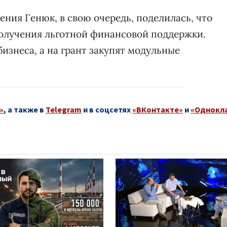
ения Генюк, в свою очередь, поделилась, что
олучения льготной финансовой поддержки.
бизнеса, а на грант закупят модульные
»
, а также в
Telegram
и в соцсетях
«ВКонтакте»
и
«Однокл