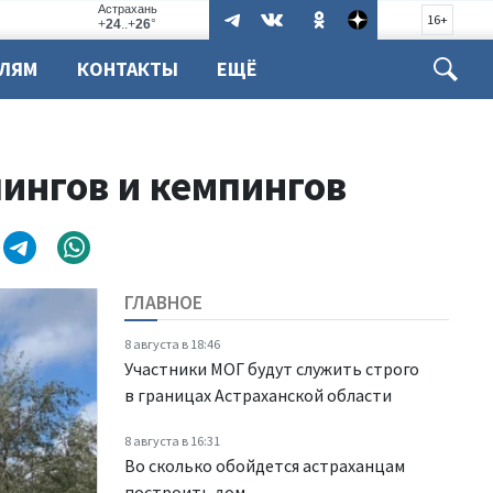
16+
ЕЛЯМ
КОНТАКТЫ
ЕЩЁ
пингов и кемпингов
ГЛАВНОЕ
8 августа в 18:46
Участники МОГ будут служить строго
в границах Астраханской области
8 августа в 16:31
Во сколько обойдется астраханцам
построить дом