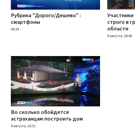
Рубрика "Дорого/Дешево" :
Участники
смартфоны
строго в г
области
09:39
8 августа, 18:46
Во сколько обойдется
астраханцам построить дом
8 августа, 16:31