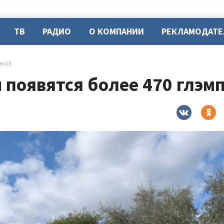
ТВ
РАДИО
О КОМПАНИИ
РЕКЛАМОДАТ
ингов
 появятся более 470 глэм