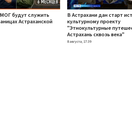
 МОГ будут служить
В Астрахани дан старт ис
раницах Астраханской
культурному проекту
"Этнокультурные путеше
Астрахань сквозь века"
8 августа, 17:39