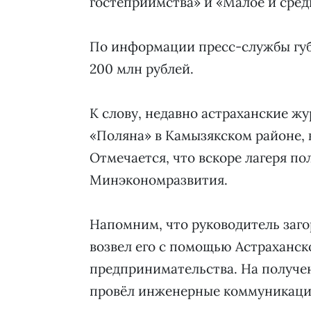
гостеприимства» и «Малое и сре
По информации пресс-службы губе
200 млн рублей.
К слову, недавно астраханские ж
«Поляна» в Камызякском районе, 
Отмечается, что вскоре лагеря по
Минэкономразвития.
Напомним, что руководитель заг
возвел его с помощью Астраханск
предпринимательства. На получен
провёл инженерные коммуникаци