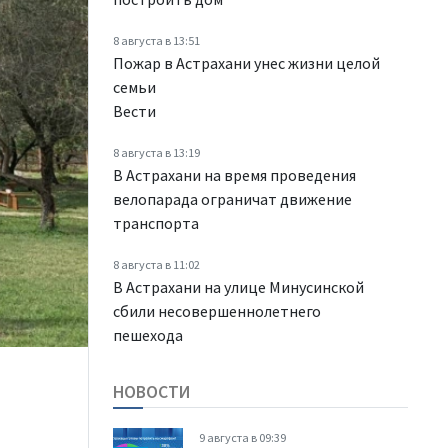
8 августа в 13:51
Пожар в Астрахани унес жизни целой
семьи
Вести
8 августа в 13:19
В Астрахани на время проведения
велопарада ограничат движение
транспорта
8 августа в 11:02
В Астрахани на улице Минусинской
сбили несовершеннолетнего
пешехода
НОВОСТИ
9 августа в 09:39