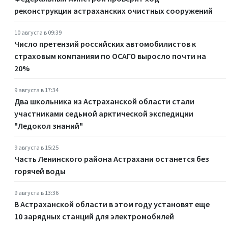
реконструкции астраханских очистных сооружений
10 августа в 09:39
Число претензий российских автомобилистов к
страховым компаниям по ОСАГО выросло почти на
20%
9 августа в 17:34
Два школьника из Астраханской области стали
участниками седьмой арктической экспедиции
"Ледокол знаний"
9 августа в 15:25
Часть Ленинского района Астрахани останется без
горячей воды
9 августа в 13:36
В Астраханской области в этом году установят еще
10 зарядных станций для электромобилей