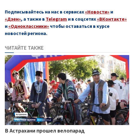
Подписывайтесь на нас в сервисах
«Новости»
и
«Дзен»
, а также в
Telegram
и в соцсетях
«ВКонтакте»
и
«Одноклассники»
чтобы оставаться в курсе
новостей региона.
ЧИТАЙТЕ ТАКЖЕ
В Астрахани прошел велопарад