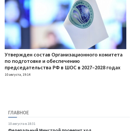
Утвержден состав Организационного комитета
по подготовке и обеспечению
председательства РФ в ШОС в 2027–2028 годах
10 августа, 19:14
ГЛАВНОЕ
10 августа в 18:31
Федеральный Минстрой проверит ход